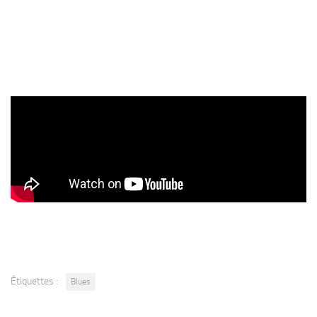
Étiquettes :
Blues