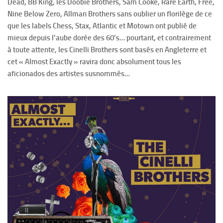
Dead, BB King, les Doobie Brothers, Sam Cooke, Rare Earth, Free,
Nine Below Zero, Allman Brothers sans oublier un florilège de ce
que les labels Chess, Stax, Atlantic et Motown ont publié de
mieux depuis l’aube dorée des 60’s… pourtant, et contrairement
à toute attente, les Cinelli Brothers sont basés en Angleterre et
cet « Almost Exactly » ravira donc absolument tous les
aficionados des artistes susnommés…