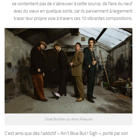
se contentent pas de s’abreuver à cette source, de faire du neuf
avec du vieux en quelque sorte, car ils parviennent à largement
tracer leur propre voie à travers ces 10 vibrantes compositions.
Cinelli Brothers by Anna Polewiak
C’est ainsi que dès l’addictif « Ain’t Blue But I Sigh », porté par son