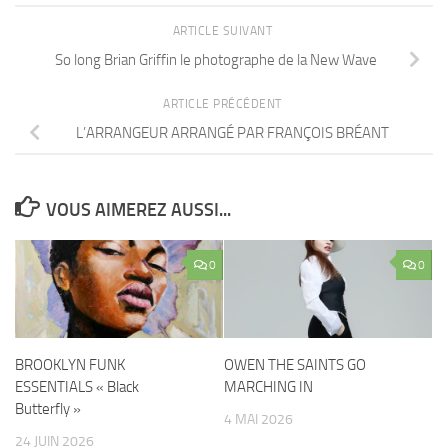
ARTICLE SUIVANT
So long Brian Griffin le photographe de la New Wave
ARTICLE PRÉCÉDENT
L’ARRANGEUR ARRANGÉ PAR FRANÇOIS BRÉANT
VOUS AIMEREZ AUSSI...
0
0
BROOKLYN FUNK
OWEN THE SAINTS GO
ESSENTIALS « Black
MARCHING IN
Butterfly »
4 MAI 2026
24 JUIN 2026