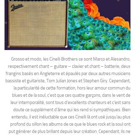
Grosso et modo, les Cinelli Brothers ce sont Marco et Alesandro,
respectivement chant – guitare – clavier et chant – batterie, deux
frangins basés en Angleterre et épaulés par deux autres musiciens
bassiste et guitariste, Tom Julian Jones et Stephen Giry. Cependant,
la particularité de cette formation, hors leur amour commun du
blues et de la soul, c’est que ces quatre garçons, dans le vent de
leur intemporalité, sont tous d’excellents chanteurs et c’est sans
doute ce supplément d’âme qui les rend si sympathiques. Bien
entendu, il est inéluctable que ces Cinelli là ont usé jusqu’au plus
profond du sillon les albums de ce que le blues rock et la soul ont
put générer de plus brillant depuis leur création. Cependant, ils ne