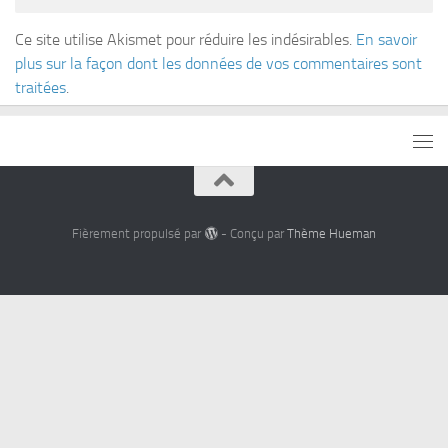
Ce site utilise Akismet pour réduire les indésirables.
En savoir
plus sur la façon dont les données de vos commentaires sont
traitées
.
Fièrement propulsé par
- Conçu par
Thème Hueman