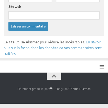
Site web
Ce site utilise Akismet pour réduire les indésirables.
En savoir
plus sur la façon dont les données de vos commentaires sont
traitées
.
Fièrement propulsé par
- Conçu par
Thème Hueman