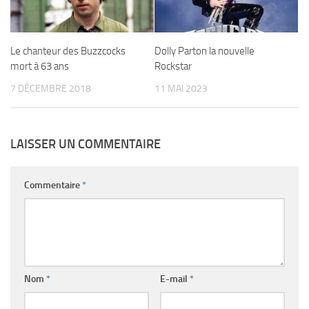
Le chanteur des Buzzcocks
Dolly Parton la nouvelle
mort à 63 ans
Rockstar
7 DÉCEMBRE 2018
11 MAI 2023
LAISSER UN COMMENTAIRE
Commentaire
*
Nom
*
E-mail
*