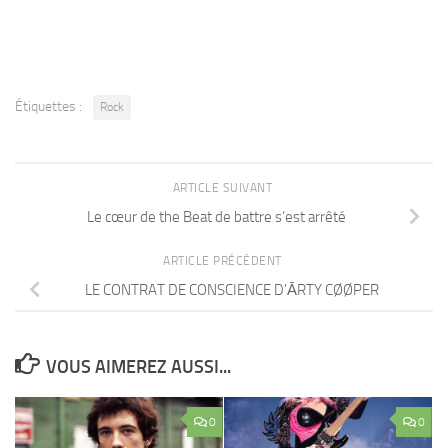
Étiquettes :
Rock
ARTICLE SUIVANT
Le cœur de the Beat de battre s’est arrêté
ARTICLE PRÉCÉDENT
LE CONTRAT DE CONSCIENCE D’ĀRTY CØØPER
VOUS AIMEREZ AUSSI...
0
0