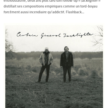
enthousiasmé, deux ans plus tard son follow-up « Jacklighter »
distillait ses compositions empiriques comme un tord-boyau
forcément aussi incendiaire qu’addictif. Flashback…