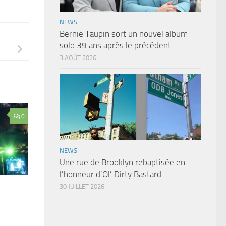
NEWS
Bernie Taupin sort un nouvel album
solo 39 ans après le précédent
3 AOÛT 2026
0
NEWS
Une rue de Brooklyn rebaptisée en
l’honneur d’Ol’ Dirty Bastard
30 JUILLET 2026