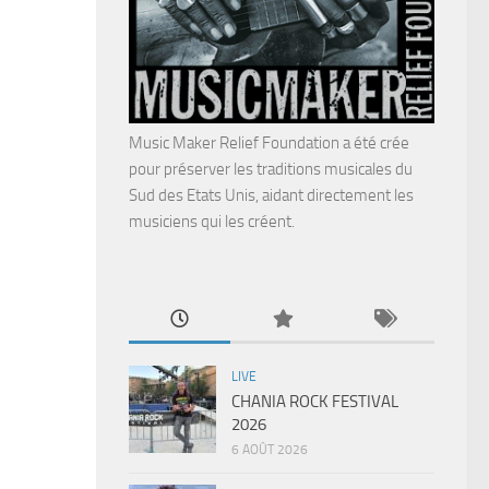
Music Maker Relief Foundation a été crée
pour préserver les traditions musicales du
Sud des Etats Unis, aidant directement les
musiciens qui les créent.
LIVE
CHANIA ROCK FESTIVAL
2026
6 AOÛT 2026