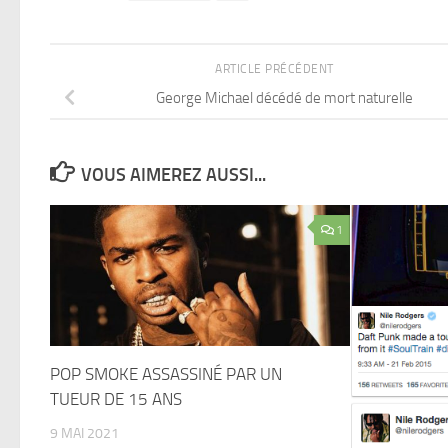
ARTICLE PRÉCÉDENT
George Michael décédé de mort naturelle
VOUS AIMEREZ AUSSI...
1
POP SMOKE ASSASSINÉ PAR UN
TUEUR DE 15 ANS
9 MAI 2021