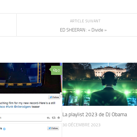
ARTICLE SUIVANT
ED SHEERAN : « Divide »
0
La playlist 2023 de DJ Obama
30 DÉCEMBRE 2023