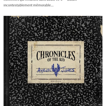
incontestablement mémorable…