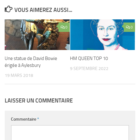
VOUS AIMEREZ AUSSI...
0
0
Une statue de David Bowie
HM QUEEN TOP 10
érigée à Aylesbury
9 SEPTEMBRE 2022
19 MARS 2018
LAISSER UN COMMENTAIRE
Commentaire
*