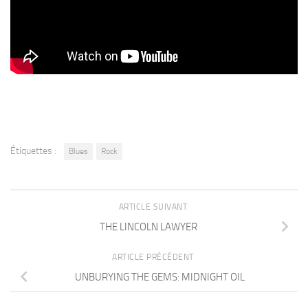
Étiquettes :
Blues
Rock
ARTICLE SUIVANT
THE LINCOLN LAWYER
ARTICLE PRÉCÉDENT
UNBURYING THE GEMS: MIDNIGHT OIL