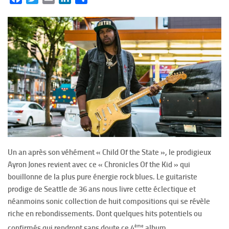
Un an après son véhément « Child Of the State », le prodigieux
Ayron Jones revient avec ce « Chronicles Of the Kid » qui
bouillonne de la plus pure énergie rock blues. Le guitariste
prodige de Seattle de 36 ans nous livre cette éclectique et
néanmoins sonic collection de huit compositions qui se révèle
riche en rebondissements. Dont quelques hits potentiels ou
ème
confirmés qui rendront sans doute ce 4
album