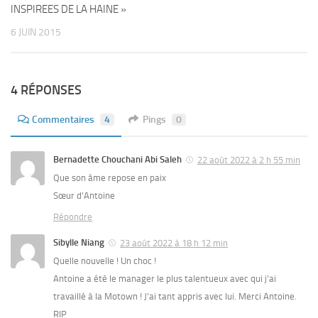
INSPIREES DE LA HAINE »
6 JUIN 2015
4 RÉPONSES
Commentaires
4
Pings
0
Bernadette Chouchani Abi Saleh
22 août 2022 à 2 h 55 min
Que son âme repose en paix
Sœur d’Antoine
Répondre
Sibylle Niang
23 août 2022 à 18 h 12 min
Quelle nouvelle ! Un choc !
Antoine a été le manager le plus talentueux avec qui j’ai
travaillé à la Motown ! J’ai tant appris avec lui. Merci Antoine.
RIP