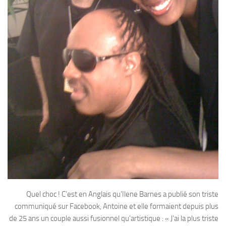
Quel choc ! C’est en Anglais qu’Ilene Barnes a publié son triste
communiqué sur Facebook, Antoine et elle formaient depuis plus
de 25 ans un couple aussi fusionnel qu’artistique : « J’ai la plus triste