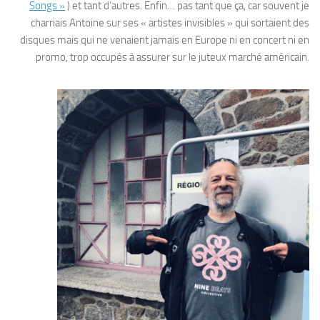
Songs »
) et tant d’autres. Enfin… pas tant que ça, car souvent je
charriais Antoine sur ses « artistes invisibles » qui sortaient des
disques mais qui ne venaient jamais en Europe ni en concert ni en
promo, trop occupés à assurer sur le juteux marché américain.