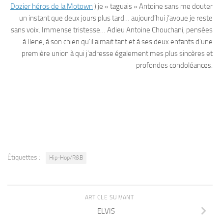
Dozier héros de la Motown
) je « taguais » Antoine sans me douter
un instant que deux jours plus tard… aujourd’hui j’avoue je reste
sans voix. Immense tristesse… Adieu Antoine Chouchani, pensées
à Ilene, à son chien qu’il aimait tant et à ses deux enfants d’une
première union à qui j’adresse également mes plus sincères et
profondes condoléances.
Étiquettes :
Hip-Hop/R&B
ARTICLE SUIVANT
ELVIS