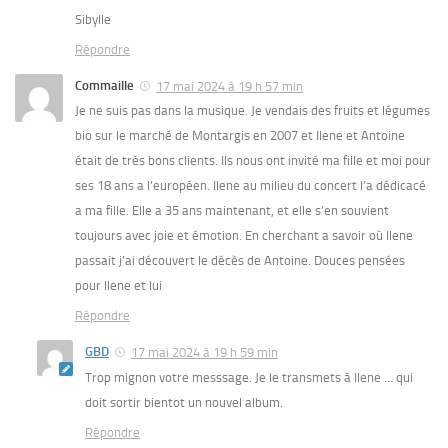
Sibylle
Répondre
Commaille
17 mai 2024 à 19 h 57 min
Je ne suis pas dans la musique. Je vendais des fruits et légumes
bio sur le marché de Montargis en 2007 et Ilene et Antoine
était de très bons clients. Ils nous ont invité ma fille et moi pour
ses 18 ans a l’européen. Ilene au milieu du concert l’a dédicacé
a ma fille. Elle a 35 ans maintenant, et elle s’en souvient
toujours avec joie et émotion. En cherchant a savoir où Ilene
passait j’ai découvert le décès de Antoine. Douces pensées
pour Ilene et lui
Répondre
GBD
17 mai 2024 à 19 h 59 min
Trop mignon votre messsage. Je le transmets à Ilene … qui
doit sortir bientot un nouvel album.
Répondre