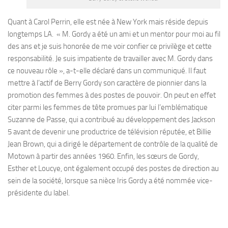
Quant à Carol Perrin, elle est née à New York mais réside depuis
longtemps LA. « M. Gordy a été un ami et un mentor pour moi au fil
des ans et je suis honorée de me voir confier ce privilège et cette
responsabilité. Je suis impatiente de travailler avec M. Gordy dans
ce nouveau rôle », a-t-elle déclaré dans un communiqué. Il faut
mettre à l’actif de Berry Gordy son caractère de pionnier dans la
promotion des femmes à des postes de pouvoir. On peut en effet
citer parmi les femmes de tête promues par lui l’emblématique
Suzanne de Passe, qui a contribué au développement des Jackson
5 avant de devenir une productrice de télévision réputée, et Billie
Jean Brown, qui a dirigé le département de contrôle de la qualité de
Motown à partir des années 1960. Enfin, les sœurs de Gordy,
Esther et Loucye, ont également occupé des postes de direction au
sein de la société, lorsque sa nièce Iris Gordy a été nommée vice-
présidente du label.