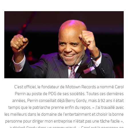
C’est officiel, le fondateur de Motown Records a nommé Carol
Perrin au poste de PDG de ses sociétés. Toutes ces dernières
années, Perrin conseillait déjà Berry Gordy, mais à 92 ans il était
temps que le patriarche prenne enfin du repos. « J’ai travaillé avec
les meilleurs dans le domaine de l’entertainment et choisir la bonne
personne pour diriger mon entreprise n’était pas une tâche facile »,