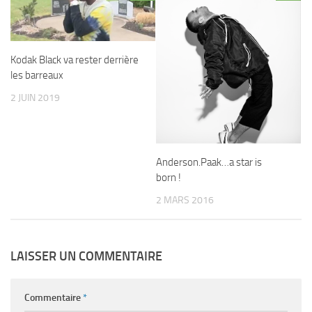
Kodak Black va rester derrière
les barreaux
2 JUIN 2019
Anderson.Paak…a star is
born !
2 MARS 2016
LAISSER UN COMMENTAIRE
Commentaire
*