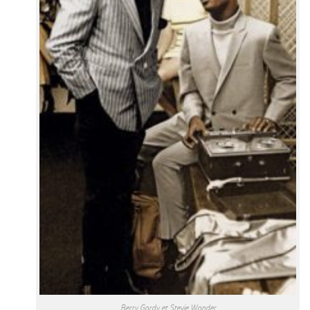
Berry Gordy et Stevie Wonder