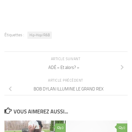
Étiquettes :
Hip-Hop/R&B
ARTICLE SUIVANT
ADÉ « Et alors? »
ARTICLE PRÉCÉDENT
BOB DYLAN ILLUMINE LE GRAND REX
VOUS AIMEREZ AUSSI...
0
0