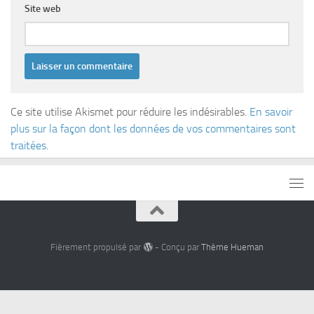
Site web
Ce site utilise Akismet pour réduire les indésirables.
En savoir
plus sur la façon dont les données de vos commentaires sont
traitées
.
Fièrement propulsé par
- Conçu par
Thème Hueman