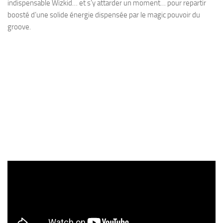
indispensable Wizkid… et s’y attarder un moment… pour repartir
boosté d’une solide énergie dispensée par le magic pouvoir du
groove.