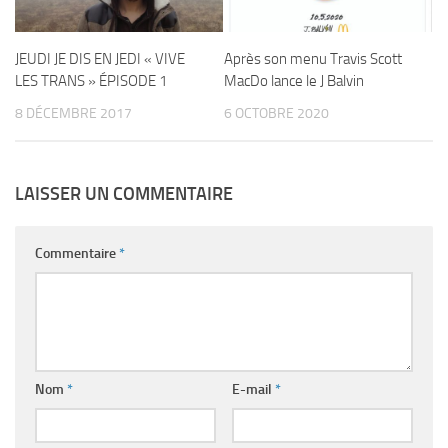
JEUDI JE DIS EN JEDI « VIVE
Après son menu Travis Scott
LES TRANS » ÉPISODE 1
MacDo lance le J Balvin
8 DÉCEMBRE 2017
6 OCTOBRE 2020
LAISSER UN COMMENTAIRE
Commentaire
*
Nom
*
E-mail
*