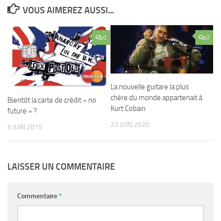
VOUS AIMEREZ AUSSI...
0
0
La nouvelle guitare la plus
chère du monde appartenait à
Bientôt la carte de crédit « no
Kurt Cobain
future » ?
22 JUIN 2020
9 JUIN 2015
LAISSER UN COMMENTAIRE
Commentaire
*