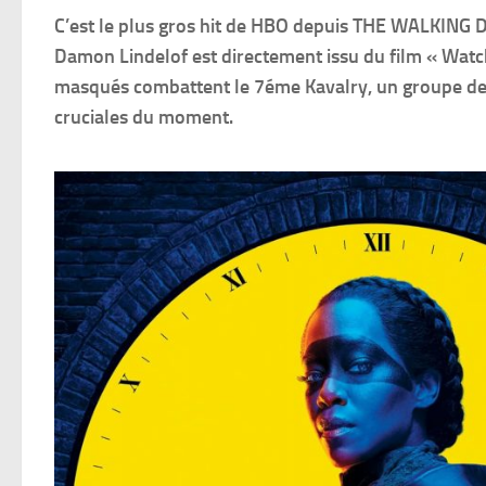
C’est le plus gros hit de HBO depuis THE WALKIN
Damon Lindelof est directement issu du film « Watch
masqués combattent le 7éme Kavalry, un groupe de 
cruciales du moment.