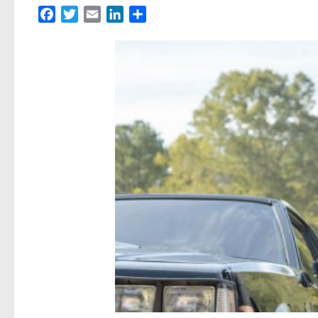
Facebook
Twitter
Email
LinkedIn
Partager