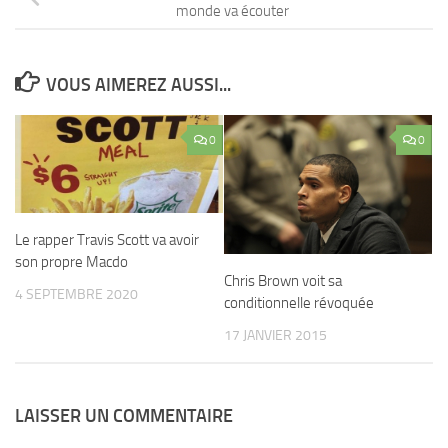
monde va écouter
VOUS AIMEREZ AUSSI...
0
0
Le rapper Travis Scott va avoir
son propre Macdo
Chris Brown voit sa
4 SEPTEMBRE 2020
conditionnelle révoquée
17 JANVIER 2015
LAISSER UN COMMENTAIRE