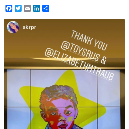
Facebook
Twitter
Email
LinkedIn
Partager