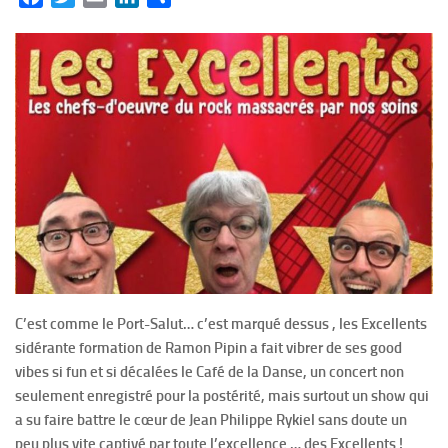
C’est comme le Port-Salut… c’est marqué dessus , les Excellents
sidérante formation de Ramon Pipin a fait vibrer de ses good
vibes si fun et si décalées le Café de la Danse, un concert non
seulement enregistré pour la postérité, mais surtout un show qui
a su faire battre le cœur de Jean Philippe Rykiel sans doute un
peu plus vite captivé par toute l’excellence … des Excellents !