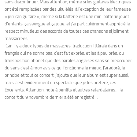
sans discontinuer. Mais attention, même si les guitares électriques
ont été remplacées par des ukulélés, à l’exception de leur fameuse
« jerrican guitare », même si la batterie est une mini batterie jouet
d’enfants, ça swingue et ça joue, et j’ai particulièrement apprécié le
respect minutieux des accords de toutes ces chansons si joliment
massacrées.
Car il y a deux types de massacres, traduction littérale dans un
français qui ne sonne pas, c’est fait exprès, et les à peu près, ou
transposition phonétique des paroles anglaises sans se préoccuper
du sens c’est à mon avis ce qui fonctionne le mieux. J’ai adoré, le
principe et tout ce concert, j’ajoute que leur album est super aussi,
mais c’est évidemment en spectacle que je les préfère, ces
Excellents. Attention, note à benêts et autres retardataires… le
concert du 9 novembre dernier a été enregistré…