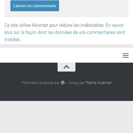
Ce site utilise Akismet pour réduire les indésirables.
En savoir
plus sur la façon dont les données de vos commentaires sont
traitées
.
Fièrement propulsé par
- Conçu par
Thème Hueman