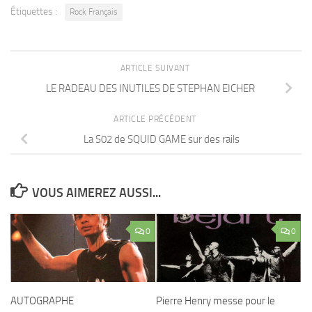
Étiquettes :
Rock Français
ARTICLE SUIVANT
LE RADEAU DES INUTILES DE STEPHAN EICHER
ARTICLE PRÉCÉDENT
La S02 de SQUID GAME sur des rails
VOUS AIMEREZ AUSSI...
0
0
AUTOGRAPHE
Pierre Henry messe pour le