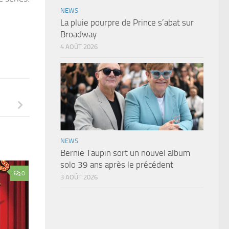
NEWS
La pluie pourpre de Prince s’abat sur
Broadway
4 AOÛT 2026
NEWS
Bernie Taupin sort un nouvel album
solo 39 ans après le précédent
0
3 AOÛT 2026