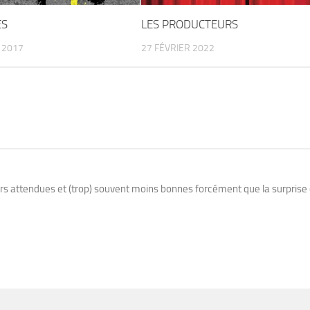
ES
LES PRODUCTEURS
 2017
27 FÉVRIER 2022
rs attendues et (trop) souvent moins bonnes forcément que la surprise 