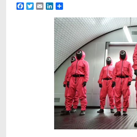
Facebook
Twitter
Email
LinkedIn
Partager