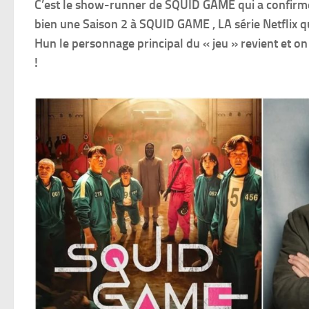
C’est le show-runner de SQUID GAME qui a confirmé la
bien une Saison 2 à SQUID GAME , LA série Netflix qu
Hun le personnage principal du « jeu » revient et on 
!