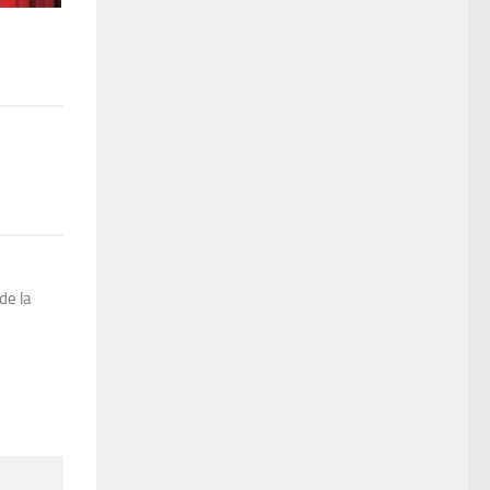
de la