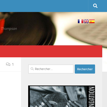
 S. Thompson
1
Rechercher :