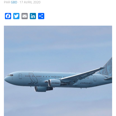
PAR
GBD
·
17 AVRIL 2020
Facebook
Twitter
Email
LinkedIn
Partager