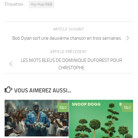
Étiquettes :
Hip-Hop/R&B
ARTICLE SUIVANT
Bob Dylan sort une deuxième chanson en trois semaines
ARTICLE PRÉCÉDENT
LES MOTS BLEUS DE DOMINIQUE DUFOREST POUR
CHRISTOPHE
VOUS AIMEREZ AUSSI...
0
0