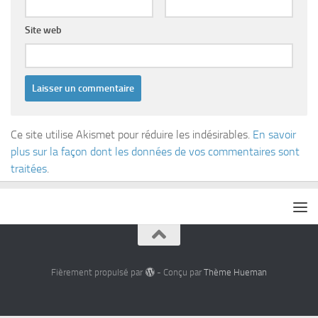
Site web
Ce site utilise Akismet pour réduire les indésirables.
En savoir
plus sur la façon dont les données de vos commentaires sont
traitées
.
Fièrement propulsé par
- Conçu par
Thème Hueman