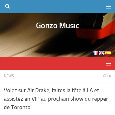
Skip to content
Gonzo Music
NEWS
0
Volez sur Air Drake, faites la fête à LA et
assistez en VIP au prochain show du rapper
de Toronto