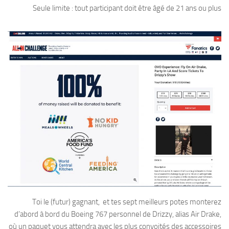
Seule limite : tout participant doit être âgé de 21 ans ou plus
Toi le (futur) gagnant, et tes sept meilleurs potes monterez
d’abord à bord du Boeing 767 personnel de Drizzy, alias Air Drake,
où un paquet vous attendra avec les plus convoités des accessoires