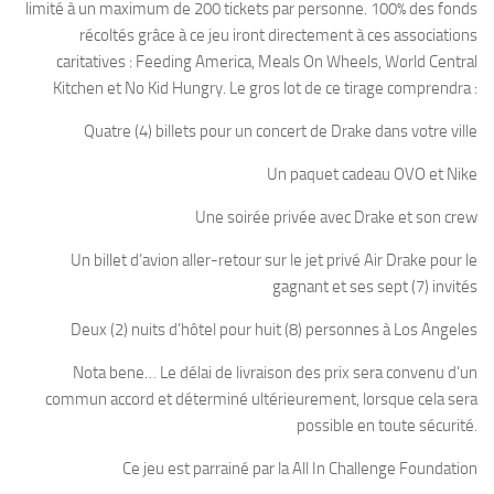
limité à un maximum de 200 tickets par personne. 100% des fonds
récoltés grâce à ce jeu iront directement à ces associations
caritatives : Feeding America, Meals On Wheels, World Central
Kitchen et No Kid Hungry. Le gros lot de ce tirage comprendra :
Quatre (4) billets pour un concert de Drake dans votre ville
Un paquet cadeau OVO et Nike
Une soirée privée avec Drake et son crew
Un billet d’avion aller-retour sur le jet privé Air Drake pour le
gagnant et ses sept (7) invités
Deux (2) nuits d’hôtel pour huit (8) personnes à Los Angeles
Nota bene… Le délai de livraison des prix sera convenu d’un
commun accord et déterminé ultérieurement, lorsque cela sera
possible en toute sécurité.
Ce jeu est parrainé par la All In Challenge Foundation