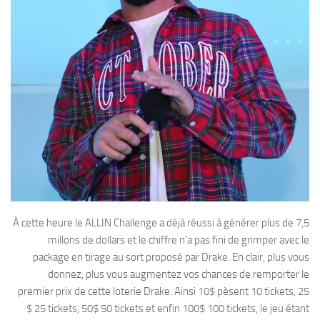
À cette heure le ALLIN Challenge a déjà réussi à générer plus de 7,5
millons de dollars et le chiffre n’a pas fini de grimper avec le
package en tirage au sort proposé par Drake. En clair, plus vous
donnez, plus vous augmentez vos chances de remporter le
premier prix de cette loterie Drake. Ainsi 10$ pèsent 10 tickets, 25
$ 25 tickets, 50$ 50 tickets et enfin 100$ 100 tickets, le jeu étant