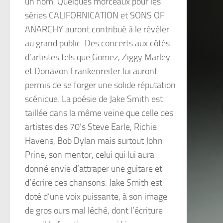
un nom. Quelques morceaux pour les
séries CALIFORNICATION et SONS OF
ANARCHY auront contribué à le révéler
au grand public. Des concerts aux côtés
d’artistes tels que Gomez, Ziggy Marley
et Donavon Frankenreiter lui auront
permis de se forger une solide réputation
scénique. La poésie de Jake Smith est
taillée dans la même veine que celle des
artistes des 70’s Steve Earle, Richie
Havens, Bob Dylan mais surtout John
Prine, son mentor, celui qui lui aura
donné envie d’attraper une guitare et
d’écrire des chansons. Jake Smith est
doté d’une voix puissante, à son image
de gros ours mal léché, dont l’écriture