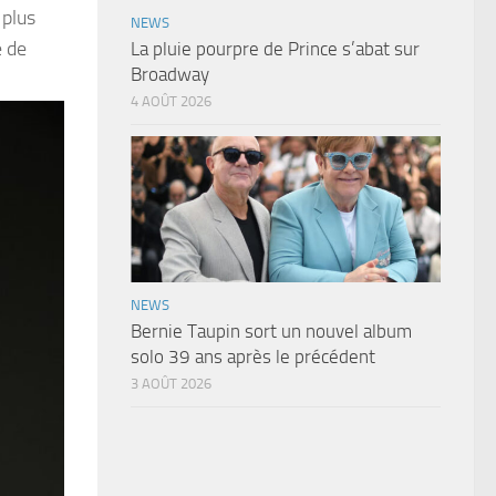
 plus
NEWS
e de
La pluie pourpre de Prince s’abat sur
Broadway
4 AOÛT 2026
NEWS
Bernie Taupin sort un nouvel album
solo 39 ans après le précédent
3 AOÛT 2026