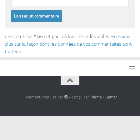
Ce site utilise Akismet pour réduire les indésirables.
En savoir
plus sur la façon dont les données de vos commentaires sont
traitées
.
Fièrement propulsé par
- Conçu par
Thème Hueman