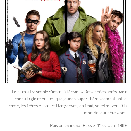
Le pitch ultra simple s’inscrit à l’écran : « Des années après avoir
connu la gloire en tant que jeunes super- héros combattant le
crime, les frères et sœurs Hargreeves, en froid, se retrouvent à la
mort de leur père » sic !
er
Puis un panneau : Russie, 1
octobre 1989