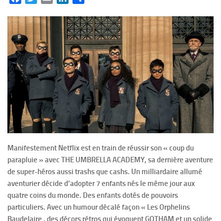
Manifestement Netflix est en train de réussir son « coup du
parapluie » avec
THE UMBRELLA ACADEMY, sa dernière aventure
de super-héros aussi trashs que cashs. Un milliardaire allumé
aventurier décide d’adopter 7 enfants nés le même jour aux
quatre coins du monde. Des enfants dotés de pouvoirs
particuliers. Avec un humour décalé façon « Les Orphelins
Baudelaire , des décors rétros qui évoquent GOTHAM et un solide