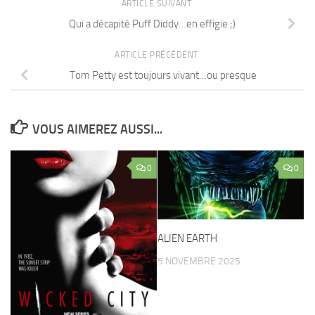
ARTICLE SUIVANT
Qui a décapité Puff Diddy…en effigie ;)
ARTICLE PRÉCÉDENT
Tom Petty est toujours vivant…ou presque
VOUS AIMEREZ AUSSI...
0
0
ALIEN EARTH
5 NOVEMBRE 2025