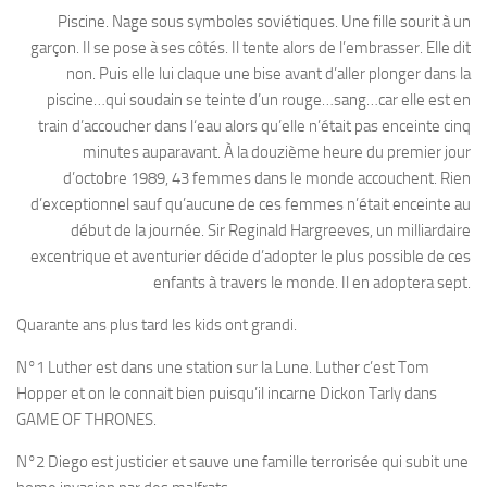
Piscine. Nage sous symboles soviétiques. Une fille sourit à un
garçon. Il se pose à ses côtés. Il tente alors de l’embrasser. Elle dit
non. Puis elle lui claque une bise avant d’aller plonger dans la
piscine…qui soudain se teinte d’un rouge…sang…car elle est en
train d’accoucher dans l‘eau alors qu’elle n’était pas enceinte cinq
minutes auparavant. À la douzième heure du premier jour
d’octobre 1989, 43 femmes dans le monde accouchent. Rien
d’exceptionnel sauf qu’aucune de ces femmes n’était enceinte au
début de la journée. Sir Reginald Hargreeves, un milliardaire
excentrique et aventurier décide d’adopter le plus possible de ces
enfants à travers le monde. Il en adoptera sept.
Quarante ans plus tard les kids ont grandi.
N°1 Luther est dans une station sur la Lune. Luther c’est Tom
Hopper et on le connait bien puisqu’il incarne Dickon Tarly dans
GAME OF THRONES.
N°2 Diego est justicier et sauve une famille terrorisée qui subit une