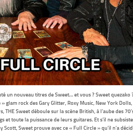
couté un nouveau titres de Sweet… et vous ? Sweet quezako 
e » glam rock des Gary Glitter, Roxy Music, New York Dolls,
s, THE Sweet déboule sur la scène British, à l’aube des 70’
 et toute la puissance de leurs guitares. Et s’il ne subsist
dy Scott, Sweet prouve avec ce « Full Circle » qu’il n’a déc