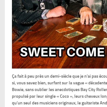
Ça fait à peu près un demi-siècle que je n’ai pas é
si, vous savez bien, surfant sur la vague « décadent
Bowie, sans oublier les anecdotiques Bay City Roller
propulsé par leur single « Coco », leurs cheveux longs
qu’un seul des musiciens originaux, le guitariste An