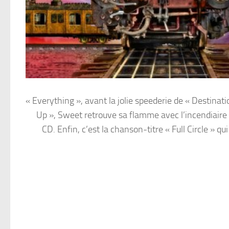
« Everything », avant la jolie speederie de « Destinat
Up », Sweet retrouve sa flamme avec l’incendiaire «
CD. Enfin, c’est la chanson-titre « Full Circle »