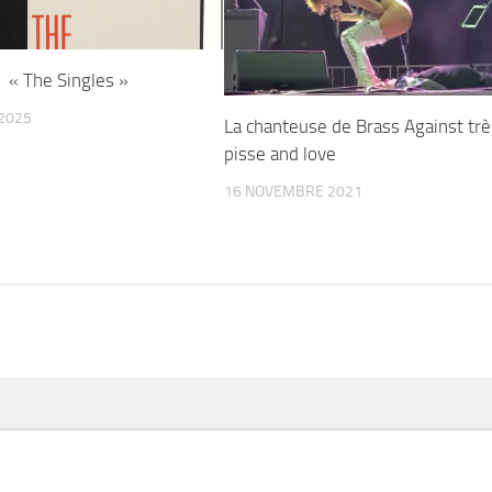
« The Singles »
2025
La chanteuse de Brass Against trè
pisse and love
16 NOVEMBRE 2021