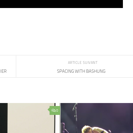
ARTICLE SUIVANT
IER
SPACING WITH BASHUNG
0