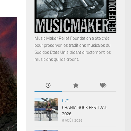
Music Maker Relief Foundation a été crée
pour préserver les traditions musicales du
Sud des Etats Unis, aidant directement les
musiciens qui les créent.
LIVE
CHANIA ROCK FESTIVAL
2026
6 AOÛT 2026