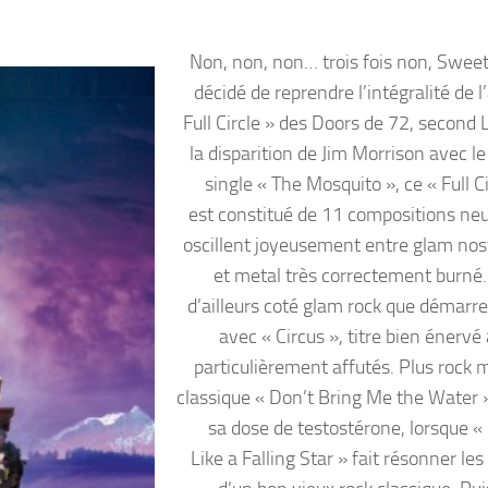
Non, non, non… trois fois non, Sweet
décidé de reprendre l’intégralité de 
Full Circle » des Doors de 72, second 
la disparition de Jim Morrison avec l
single « The Mosquito », ce « Full Ci
est constitué de 11 compositions neu
oscillent joyeusement entre glam nos
et metal très correctement burné. 
d’ailleurs coté glam rock que démarre
avec « Circus », titre bien énervé 
particulièrement affutés. Plus rock m
classique « Don’t Bring Me the Water »
sa dose de testostérone, lorsque «
Like a Falling Star » fait résonner le