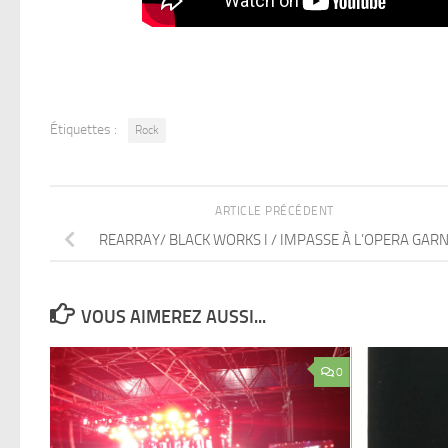
Étiquettes :
Rock
ARTICLE PRÉCÉDENT
REARRAY/ BLACK WORKS I / IMPASSE À L’OPERA GARN
VOUS AIMEREZ AUSSI...
0