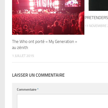
PRETENDERS 
11 NOVEMBRE 
The Who ont porté « My Generation »
au zénith
1 JUILLET 2015
LAISSER UN COMMENTAIRE
Commentaire
*