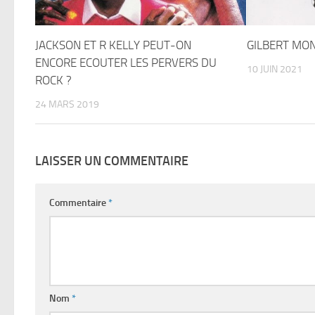
JACKSON ET R KELLY PEUT-ON
GILBERT MON
ENCORE ECOUTER LES PERVERS DU
10 JUIN 2021
ROCK ?
24 MARS 2019
LAISSER UN COMMENTAIRE
Commentaire
*
Nom
*