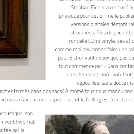
Stephan Eicher a renoncé a
physique pour cet EP, ne le publia
versions digitales dématérial
streamées. Plus de pochette,
rondelle CD ni vinyle, ses af
comme moi devront se faire une rai
petit Eicher vaut mieux que pas du 
tout commence par « Sans contact
une chanson piano- voix toute
dépouillée, sans doute ins
tact enfermés dans nos sacs/ À moitié fous nous manquions 
d nous n’avions rien appris… »… et le feeling est à la chair d
 acoustique, son
n vent hivernal,
ntée par la