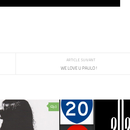
ARTICLE SUIVANT
WE LOVE U PAULO !
0