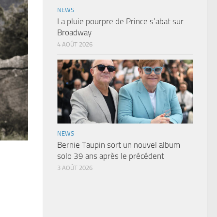
NEWS
La pluie pourpre de Prince s’abat sur
Broadway
4 AOÛT 2026
NEWS
Bernie Taupin sort un nouvel album
solo 39 ans après le précédent
3 AOÛT 2026