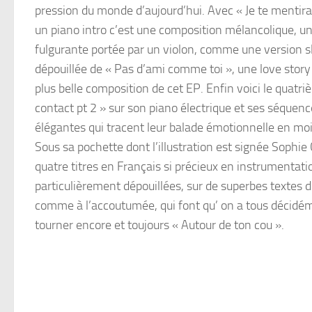
pression du monde d’aujourd’hui. Avec « Je te mentira
un piano intro c’est une composition mélancolique, u
fulgurante portée par un violon, comme une version 
dépouillée de « Pas d’ami comme toi », une love story
plus belle composition de cet EP. Enfin voici le quatri
contact pt 2 » sur son piano électrique et ses séquen
élégantes qui tracent leur balade émotionnelle en mo
Sous sa pochette dont l’illustration est signée Sophie 
quatre titres en Français si précieux en instrumentat
particulièrement dépouillées, sur de superbes textes d
comme à l’accoutumée, qui font qu’ on a tous décidé
tourner encore et toujours « Autour de ton cou ».