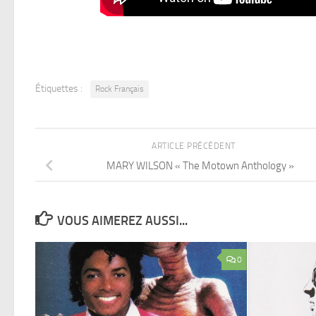
Étiquettes :
Rock Français
ARTICLE PRÉCÉDENT
MARY WILSON « The Motown Anthology »
VOUS AIMEREZ AUSSI...
0