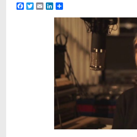
Facebook
Twitter
Email
LinkedIn
Partager