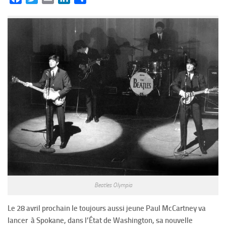
Beatles Olympia
Le 28 avril prochain le toujours aussi jeune Paul McCartney va
lancer à Spokane, dans l’État de Washington, sa nouvelle