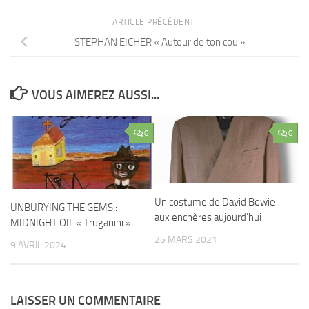
ARTICLE PRÉCÉDENT
STEPHAN EICHER « Autour de ton cou »
VOUS AIMEREZ AUSSI...
0
0
Un costume de David Bowie
UNBURYING THE GEMS :
aux enchères aujourd’hui
MIDNIGHT OIL « Truganini »
25 MARS 2021
9 AVRIL 2024
LAISSER UN COMMENTAIRE