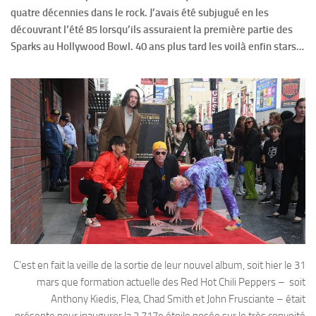
quatre décennies dans le rock. J’avais été subjugué en les
découvrant l’été 85 lorsqu’ils assuraient la première partie des
Sparks au Hollywood Bowl. 40 ans plus tard les voilà enfin stars…
C’est en fait la veille de la sortie de leur nouvel album, soit hier le 31
mars que formation actuelle des Red Hot Chili Peppers – soit
Anthony Kiedis, Flea, Chad Smith et John Frusciante – était