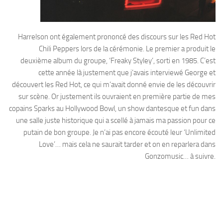
Harrelson ont également prononcé des discours sur les Red Hot
Chili Peppers lors de la cérémonie. Le premier a produit le
deuxième album du groupe, ‘Freaky Styley’, sorti en 1985. C’est
cette année là justement que j’avais interviewé George et
découvert les Red Hot, ce qui m’avait donné envie de les découvrir
sur scène. Or justement ils ouvraient en première partie de mes
copains Sparks au Hollywood Bowl, un show dantesque et fun dans
une salle juste historique qui a scellé à jamais ma passion pour ce
putain de bon groupe. Je n’ai pas encore écouté leur ‘Unlimited
Love’… mais cela ne saurait tarder et on en reparlera dans
Gonzomusic… à suivre.