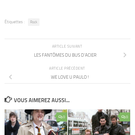
Étiquettes :
Rock
ARTICLE SUIVANT
LES FANTÔMES DU BUS D’ACIER
ARTICLE PRÉCÉDENT
WE LOVE U PAULO !
VOUS AIMEREZ AUSSI...
0
0