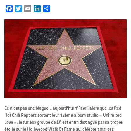
Facebook
Twitter
Email
LinkedIn
Partager
er
Ce n’est pas une blague… aujourd’hui 1
avril alors que les Red
Hot Chili Peppers sortent leur 12ème album studio « Unlimited
Love », le furieux groupe de LA est enfin distingué par sa propre
étoile sur le Hollywood Walk Of Fame qui célèbre ainsi ses