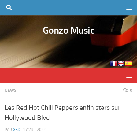
Skip to content
Gonzo Music
NEWS
0
Les Red Hot Chili Peppers enfin stars sur
Hollywood Blvd
PAR
GBD
·
1 AVRIL 2022