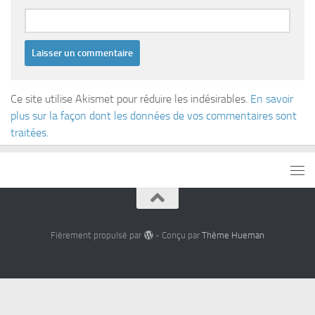
Ce site utilise Akismet pour réduire les indésirables.
En savoir
plus sur la façon dont les données de vos commentaires sont
traitées
.
Fièrement propulsé par
- Conçu par
Thème Hueman