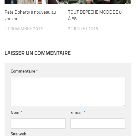
Pete Doherty à nouveau au
TOUT DEPECHE MODE DE 81
zonzon
À 88
11 NOVEMBRE 2019
31 JUILLET 2018
LAISSER UN COMMENTAIRE
Commentaire
*
Nom
*
E-mail
*
Site web