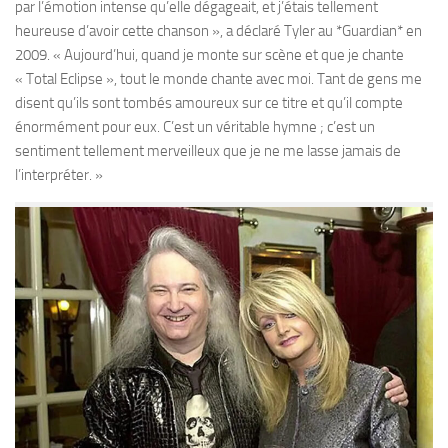
par l’émotion intense qu’elle dégageait, et j’étais tellement
heureuse d’avoir cette chanson », a déclaré Tyler au *Guardian* en
2009. « Aujourd’hui, quand je monte sur scène et que je chante
« Total Eclipse », tout le monde chante avec moi. Tant de gens me
disent qu’ils sont tombés amoureux sur ce titre et qu’il compte
énormément pour eux. C’est un véritable hymne ; c’est un
sentiment tellement merveilleux que je ne me lasse jamais de
l’interpréter. »