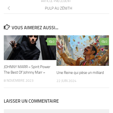
ARTICLE PRÉCÉDENT
PULP AU ZÉNITH
VOUS AIMEREZ AUSSI...
0
0
JOHNNY MARR « Spirit Power
The Best Of Johnny Marr »
Une Reine qui pèse un milliard
8 NOVEMBRE 2023
22 JUIN 2024
LAISSER UN COMMENTAIRE