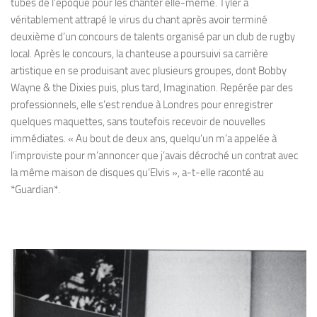
tubes de l’époque pour les chanter elle-même. Tyler a
véritablement attrapé le virus du chant après avoir terminé
deuxième d’un concours de talents organisé par un club de rugby
local. Après le concours, la chanteuse a poursuivi sa carrière
artistique en se produisant avec plusieurs groupes, dont Bobby
Wayne & the Dixies puis, plus tard, Imagination. Repérée par des
professionnels, elle s’est rendue à Londres pour enregistrer
quelques maquettes, sans toutefois recevoir de nouvelles
immédiates. « Au bout de deux ans, quelqu’un m’a appelée à
l’improviste pour m’annoncer que j’avais décroché un contrat avec
la même maison de disques qu’Elvis », a-t-elle raconté au
*Guardian*.