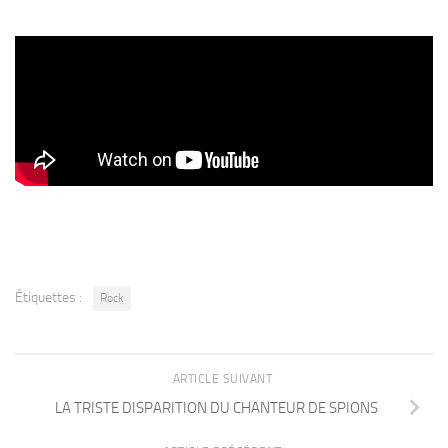
Étiquettes :
Rock
ARTICLE SUIVANT
LA TRISTE DISPARITION DU CHANTEUR DE SPIONS