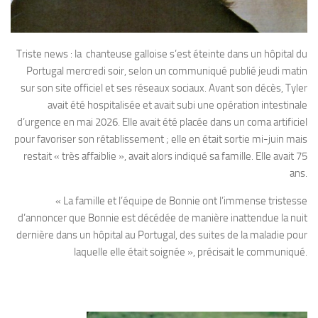
Triste news : la chanteuse galloise s’est éteinte dans un hôpital du
Portugal mercredi soir, selon un communiqué publié jeudi matin
sur son site officiel et ses réseaux sociaux. Avant son décès, Tyler
avait été hospitalisée et avait subi une opération intestinale
d’urgence en mai 2026. Elle avait été placée dans un coma artificiel
pour favoriser son rétablissement ; elle en était sortie mi-juin mais
restait « très affaiblie », avait alors indiqué sa famille. Elle avait 75
ans.
« La famille et l’équipe de Bonnie ont l’immense tristesse
d’annoncer que Bonnie est décédée de manière inattendue la nuit
dernière dans un hôpital au Portugal, des suites de la maladie pour
laquelle elle était soignée », précisait le communiqué.