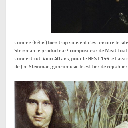
Comme (hélas) bien trop souvent c’est encore le site
Steinman le producteur/ compositeur de Meat Loaf e
Connecticut. Voici 40 ans, pour le BEST 156 je l’a
de Jim Steinman, gonzomusic.fr est fier de republier