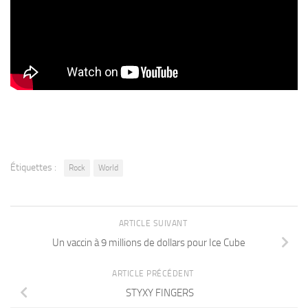
Étiquettes :
Rock
World
ARTICLE SUIVANT
Un vaccin à 9 millions de dollars pour Ice Cube
ARTICLE PRÉCÉDENT
STYXY FINGERS