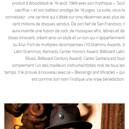
produit à Woodstock le 16 août 1969 avec son mythique « Soul
sacrifice » et son batteur prodige de 16 piges. La suite, vous la
connaissez : une carrière qui s’étale sur cinq décennies avec plus de
cent millions de disques vendus. De son fief de San Francisco, il
aura inventé une fusion de rock, de musiques afro, latines et de
blues innovant, créant ainsi un style et un son qui n’appartiennent
qu’à lui. Fort de multiples récompenses (10 Grammy Awards, 3
Latin Grammys, Kennedy Center Honors Award, Billboard Latin
Music, Billboard Century Award) Carlos Santana est tout
simplement l’un des meilleurs instrumentistes rock de tous les
temps. Il le prouve à nouveau avec ce « Blessings and Miracles » qui
est comme son nom l’indique une vraie bénédiction.