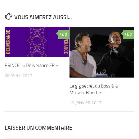
VOUS AIMEREZ AUSSI...
0
0
PRINCE : « Deliverance EP »
20 AVRIL 2017
Le gig secret du Boss à la
Maison-Blanche
19 JANVIER 2017
LAISSER UN COMMENTAIRE