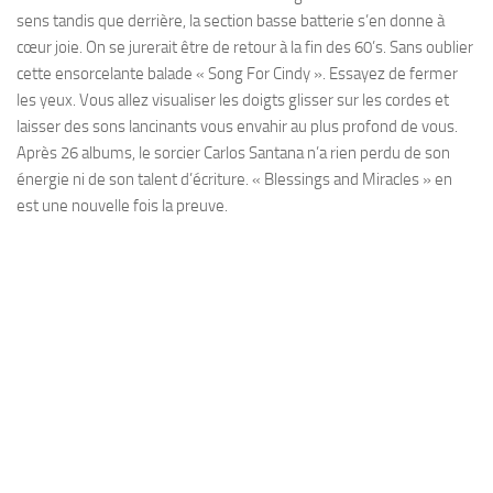
sens tandis que derrière, la section basse batterie s’en donne à
cœur joie. On se jurerait être de retour à la fin des 60’s. Sans oublier
cette ensorcelante balade « Song For Cindy ». Essayez de fermer
les yeux. Vous allez visualiser les doigts glisser sur les cordes et
laisser des sons lancinants vous envahir au plus profond de vous.
Après 26 albums, le sorcier Carlos Santana n’a rien perdu de son
énergie ni de son talent d’écriture. « Blessings and Miracles » en
est une nouvelle fois la preuve.