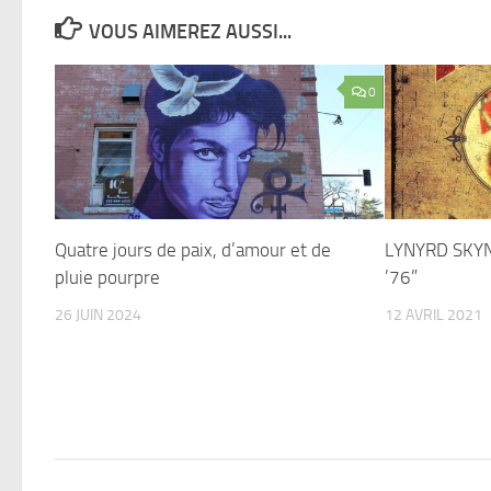
VOUS AIMEREZ AUSSI...
0
Quatre jours de paix, d’amour et de
LYNYRD SKYN
pluie pourpre
’76”
26 JUIN 2024
12 AVRIL 2021