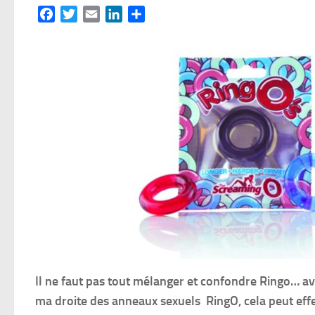
Facebook
Twitter
Email
LinkedIn
Partager
Il ne faut pas tout mélanger et confondre Ringo… av
ma droite des anneaux sexuels RingO, cela peut effe