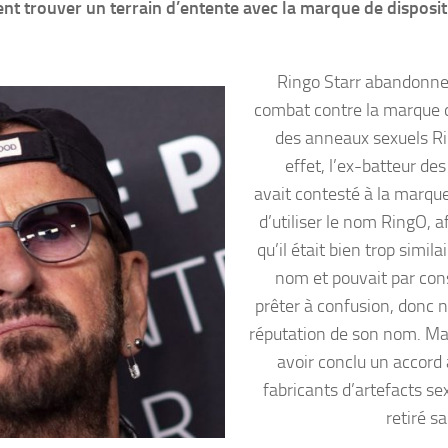
nt trouver un terrain d’entente avec la marque de disposit
Ringo Starr abandonne
combat contre la marque
des anneaux sexuels R
effet, l’ex-batteur de
avait contesté à la marque
d’utiliser le nom RingO, a
qu’il était bien trop simila
nom et pouvait par co
prêter à confusion, donc n
réputation de son nom. Ma
avoir conclu un accord 
fabricants d’artefacts sex
retiré sa