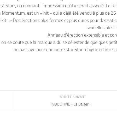
à Starr, ou donnant l’impression qu’il y serait associé. Le Ri
 Momentum, est un « hit » qui a déjà été vendu à plus de 25 
xit: » Des érections plus fermes et plus dures pour des satis
sexuelles plus i
Anneau d’érection extensible et con
, on se doute que la marque a du se délester de quelques petit
au passage pour que notre star Starr daigne retirer sa
ARTICLE SUIVANT
INDOCHINE « Le Baiser »