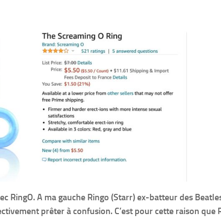
ec RingO. A ma gauche Ringo (Starr) ex-batteur des Beatles
ctivement prêter à confusion. C’est pour cette raison que 