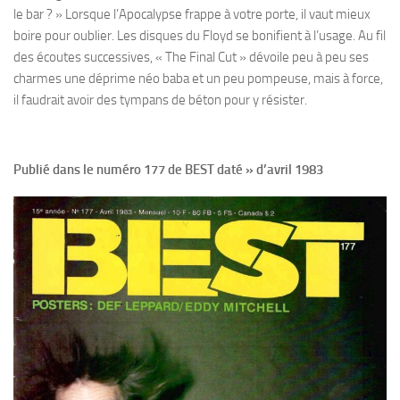
le bar ? » Lorsque l’Apocalypse frappe à votre porte, il vaut mieux
boire pour oublier. Les disques du Floyd se bonifient à l’usage. Au fil
des écoutes successives, « The Final Cut » dévoile peu à peu ses
charmes une déprime néo baba et un peu pompeuse, mais à force,
il faudrait avoir des tympans de béton pour y résister.
Publié dans le numéro 177 de BEST daté » d’avril 1983