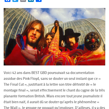
Voici 42 ans dans BEST GBD poursuivait sa documentation
assidue des Pink Floyd, sans se douter un seul instant que ce «
The Final Cut », justifiant à la lettre son titre définitif de « le
montage final », serait effectivement le chant du cygne de la très
planante formation British. Mais encore tout jeune journaliste il
était bien naïf, il aurait dû se douter qu’après le phénomène «
The Wall », le groupe ne pouvait qu’imploser. D’ailleurs, il y a des