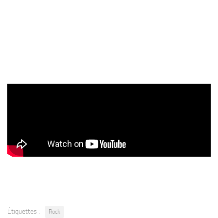
Étiquettes :
Rock