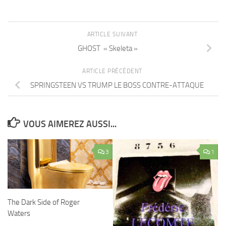
ARTICLE SUIVANT
GHOST « Skeleta »
ARTICLE PRÉCÉDENT
SPRINGSTEEN VS TRUMP LE BOSS CONTRE-ATTAQUE
VOUS AIMEREZ AUSSI...
3
1
The Dark Side of Roger
Waters