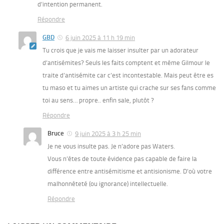
d’intention permanent.
Répondre
GBD
6 juin 2025 à 11 h 19 min
Tu crois que je vais me laisser insulter par un adorateur
d’antisémites? Seuls les faits comptent et même Gilmour le
traite d’antisémite car c’est incontestable. Mais peut être es
tu maso et tu aimes un artiste qui crache sur ses fans comme
toi au sens… propre.. enfin sale, plutôt ?
Répondre
Bruce
9 juin 2025 à 3 h 25 min
Je ne vous insulte pas. Je n’adore pas Waters.
Vous n’êtes de toute évidence pas capable de faire la
différence entre antisémitisme et antisionisme. D’où votre
malhonnêteté (ou ignorance) intellectuelle.
Répondre