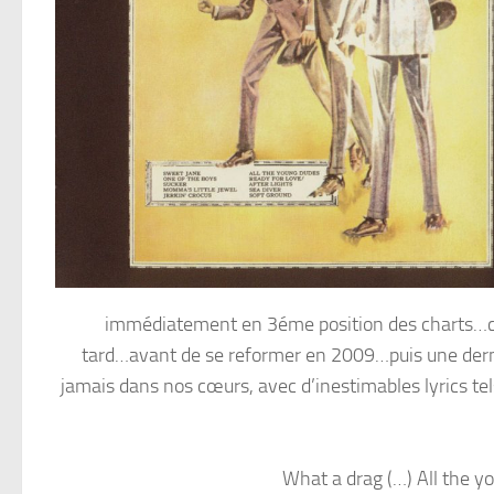
immédiatement en 3éme position des charts…ce
tard…avant de se reformer en 2009…puis une dernièr
jamais dans nos cœurs, avec d’inestimables lyrics te
What a drag (…) All the 