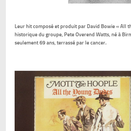
Leur hit composé et produit par David Bowie « All t
historique du groupe, Pete Overend Watts, né à Birm
seulement 69 ans, terrassé par le cancer.