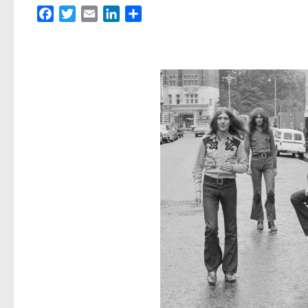
Facebook
Twitter
Email
LinkedIn
Partager