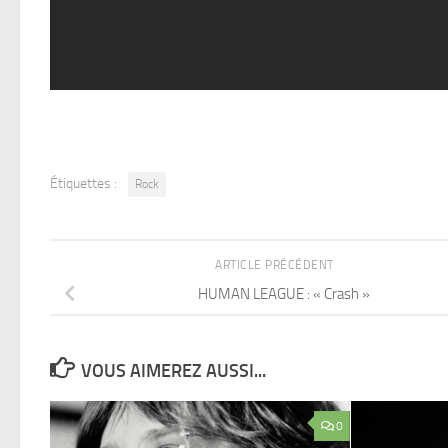
Étiquettes :
Rock
ARTICLE PRÉCÉDENT
HUMAN LEAGUE : « Crash »
VOUS AIMEREZ AUSSI...
0