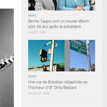
NEWS
Bernie Taupin sort un nouvel album
solo 39 ans après le précédent
3 AOÛT 2026
NEWS
Une rue de Brooklyn rebaptisée en
l’honneur d’Ol’ Dirty Bastard
30 JUILLET 2026