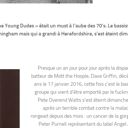
he Young Dudes » était un must à l’aube des 70’s. Le bassis
ingham mais qui a grandi à Herefordshire, s’est éteint di
Presque un an jour pour jour après la dispa
batteur de Mott the Hoople, Dave Griffin, déc
ans le 17 janvier 2016, cette fois c’est le ba
groupe qui vient d’être emporté par le fuckin
Pete Overend Watts s’est éteint dimanche
après un terrible combat contre la maladi
rongeait depuis des mois : un cancer de la gorg
Peter Purnell représentant du label Angel A