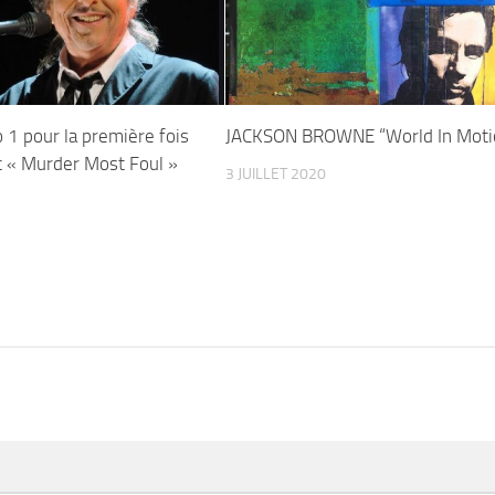
1 pour la première fois
JACKSON BROWNE “World In Moti
c « Murder Most Foul »
3 JUILLET 2020