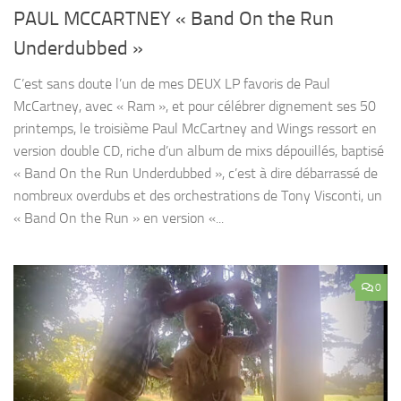
PAUL MCCARTNEY « Band On the Run
Underdubbed »
C’est sans doute l’un de mes DEUX LP favoris de Paul
McCartney, avec « Ram », et pour célébrer dignement ses 50
printemps, le troisième Paul McCartney and Wings ressort en
version double CD, riche d’un album de mixs dépouillés, baptisé
« Band On the Run Underdubbed », c’est à dire débarrassé de
nombreux overdubs et des orchestrations de Tony Visconti, un
« Band On the Run » en version «...
0