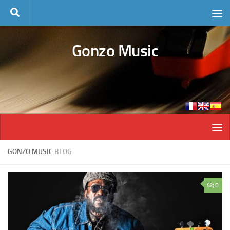
Skip to content
Gonzo Music
GONZO MUSIC
BLOG
0