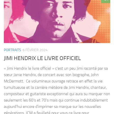
PORTRAITS
6 FÉVRIER 2024
JIMI HENDRIX LE LIVRE OFFICIEL
« Jimi Hendrix le livre officiel » c’est un peu Jimi raconté par sa
sœur Janie Hendrix, de concert avec son biographe, John
McDermott. Ce volumineux ouvrage retrace en effet la vie
tumultueuse et la carrière météore de Jimi Hendrix, chanteur,
compositeur et guitariste exceptionnel qui aura su marquer non
seulement les 60’s et 70’s mais qui continue indubitablement
aujourd’hui encore d’imprimer sa marque sur les nouvelles
générations. JCM a feuilleté pour vous ce livre pour...