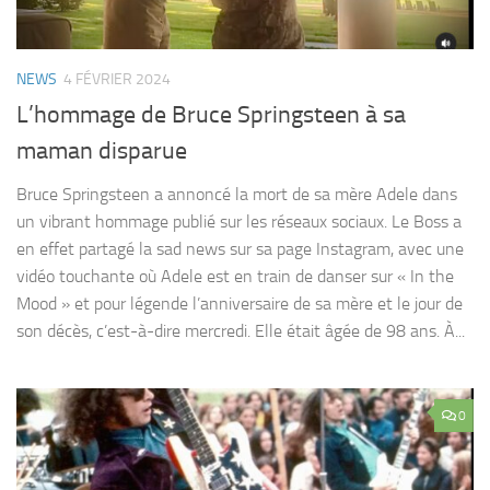
NEWS
4 FÉVRIER 2024
L’hommage de Bruce Springsteen à sa
maman disparue
Bruce Springsteen a annoncé la mort de sa mère Adele dans
un vibrant hommage publié sur les réseaux sociaux. Le Boss a
en effet partagé la sad news sur sa page Instagram, avec une
vidéo touchante où Adele est en train de danser sur « In the
Mood » et pour légende l’anniversaire de sa mère et le jour de
son décès, c’est-à-dire mercredi. Elle était âgée de 98 ans. À...
0