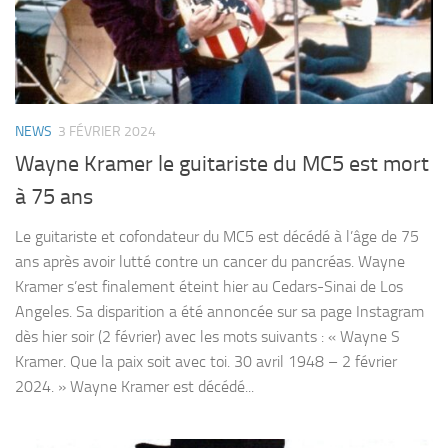
NEWS
3 FÉVRIER 2024
Wayne Kramer le guitariste du MC5 est mort
à 75 ans
Le guitariste et cofondateur du MC5 est décédé à l’âge de 75
ans après avoir lutté contre un cancer du pancréas. Wayne
Kramer s’est finalement éteint hier au Cedars-Sinai de Los
Angeles. Sa disparition a été annoncée sur sa page Instagram
dès hier soir (2 février) avec les mots suivants : « Wayne S
Kramer. Que la paix soit avec toi. 30 avril 1948 – 2 février
2024. » Wayne Kramer est décédé...