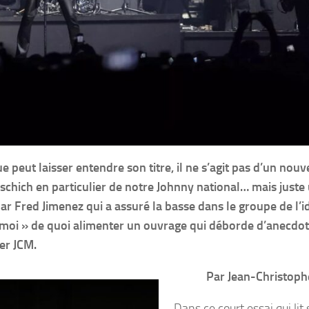
 peut laisser entendre son titre, il ne s’agit pas d’un nouv
haschich en particulier de notre Johnny national… mais juste
ar Fred Jimenez qui a assuré la basse dans le groupe de l’i
t moi » de quoi alimenter un ouvrage qui déborde d’anecdo
ler JCM.
Par Jean-Christop
Dans ce court essai qui lit