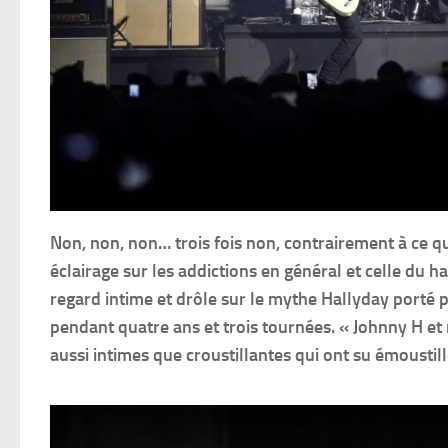
Non, non, non… trois fois non, contrairement à ce que
éclairage sur les addictions en général et celle du 
regard intime et drôle sur le mythe Hallyday porté p
pendant quatre ans et trois tournées. « Johnny H e
aussi intimes que croustillantes qui ont su émoustil