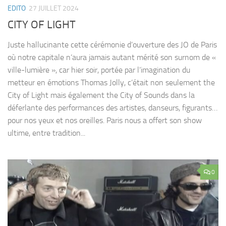
EDITO
27 JUILLET 2024
CITY OF LIGHT
Juste hallucinante cette cérémonie d’ouverture des JO de Paris
où notre capitale n’aura jamais autant mérité son surnom de «
ville-lumière », car hier soir, portée par l’imagination du
metteur en émotions Thomas Jolly, c’était non seulement the
City of Light mais également the City of Sounds dans la
déferlante des performances des artistes, danseurs, figurants…
pour nos yeux et nos oreilles. Paris nous a offert son show
ultime, entre tradition...
0