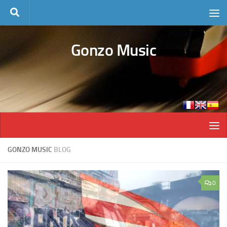
Skip to content
Gonzo Music
GONZO MUSIC
BLOG
0