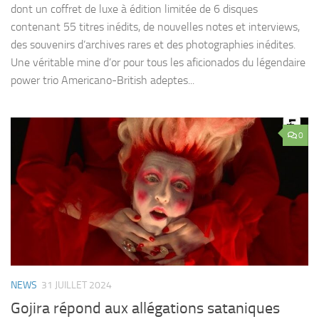
dont un coffret de luxe à édition limitée de 6 disques
contenant 55 titres inédits, de nouvelles notes et interviews,
des souvenirs d’archives rares et des photographies inédites.
Une véritable mine d’or pour tous les aficionados du légendaire
power trio Americano-British adeptes...
0
NEWS
31 JUILLET 2024
Gojira répond aux allégations sataniques