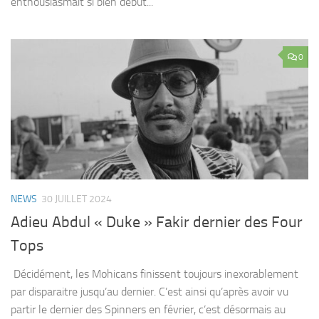
enthousiasmait si bien début...
0
NEWS
30 JUILLET 2024
Adieu Abdul « Duke » Fakir dernier des Four
Tops
Décidément, les Mohicans finissent toujours inexorablement
par disparaitre jusqu’au dernier. C’est ainsi qu’après avoir vu
partir le dernier des Spinners en février, c’est désormais au