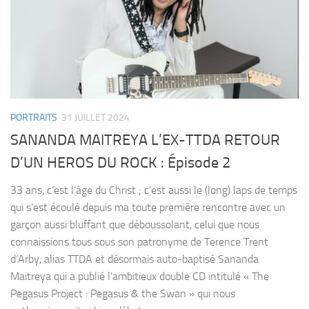
PORTRAITS
31 JUILLET 2024
SANANDA MAITREYA L’EX-TTDA RETOUR
D’UN HEROS DU ROCK : Épisode 2
33 ans, c’est l’âge du Christ ; c’est aussi le (long) laps de temps
qui s’est écoulé depuis ma toute première rencontre avec un
garçon aussi bluffant que déboussolant, celui que nous
connaissions tous sous son patronyme de Terence Trent
d’Arby, alias TTDA et désormais auto-baptisé Sananda
Maitreya qui a publié l’ambitieux double CD intitulé « The
Pegasus Project : Pegasus & the Swan » qui nous