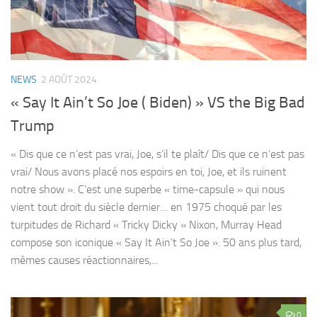
NEWS
2 AOÛT 2024
« Say It Ain’t So Joe ( Biden) » VS the Big Bad
Trump
« Dis que ce n’est pas vrai, Joe, s’il te plaît/ Dis que ce n’est pas
vrai/ Nous avons placé nos espoirs en toi, Joe, et ils ruinent
notre show ». C’est une superbe « time-capsule » qui nous
vient tout droit du siècle dernier… en 1975 choqué par les
turpitudes de Richard « Tricky Dicky » Nixon, Murray Head
compose son iconique « Say It Ain’t So Joe ». 50 ans plus tard,
mêmes causes réactionnaires,...
0