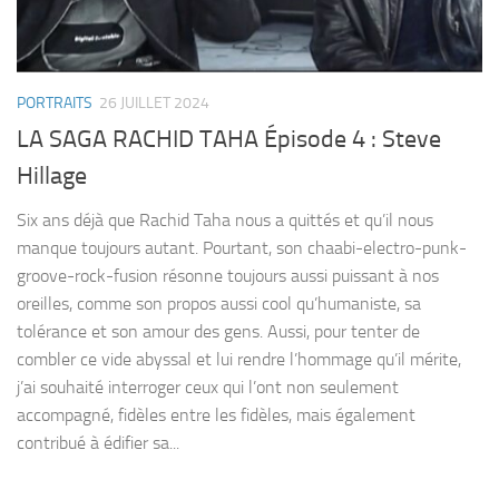
PORTRAITS
26 JUILLET 2024
LA SAGA RACHID TAHA Épisode 4 : Steve
Hillage
Six ans déjà que Rachid Taha nous a quittés et qu’il nous
manque toujours autant. Pourtant, son chaabi-electro-punk-
groove-rock-fusion résonne toujours aussi puissant à nos
oreilles, comme son propos aussi cool qu’humaniste, sa
tolérance et son amour des gens. Aussi, pour tenter de
combler ce vide abyssal et lui rendre l’hommage qu’il mérite,
j’ai souhaité interroger ceux qui l’ont non seulement
accompagné, fidèles entre les fidèles, mais également
contribué à édifier sa...