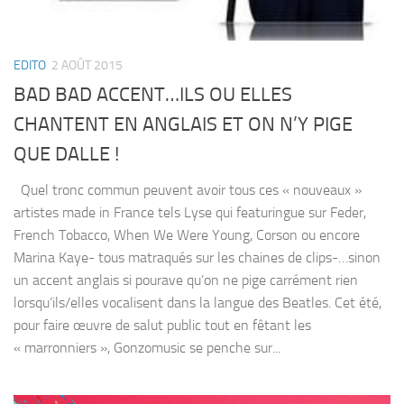
EDITO
2 AOÛT 2015
BAD BAD ACCENT…ILS OU ELLES
CHANTENT EN ANGLAIS ET ON N’Y PIGE
QUE DALLE !
Quel tronc commun peuvent avoir tous ces « nouveaux »
artistes made in France tels Lyse qui featuringue sur Feder,
French Tobacco, When We Were Young, Corson ou encore
Marina Kaye- tous matraqués sur les chaines de clips-…sinon
un accent anglais si pourave qu’on ne pige carrément rien
lorsqu’ils/elles vocalisent dans la langue des Beatles. Cet été,
pour faire œuvre de salut public tout en fêtant les
« marronniers », Gonzomusic se penche sur...