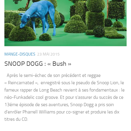
MANGE-DISQUES
23 MAI 2015
SNOOP DOGG : « Bush »
Après le semi-échec de son précédent et reggae
« Reincarnated », enregistré sous le pseudo de Snoop Lion, le
fameux rapper de Long Beach revient à ses fondamentaux : le
néo-Funkadelic cool groove. Et pour s’assurer du succès de ce
13éme épisode de ses aventures, Snoop Dogg a pris soin
d’enrôler Pharrell Williams pour co-signer et produire les dix
titres du CD.