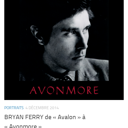
PORTRAITS
4 DÉCEMBRE 2014
BRYAN FERRY de « Avalon » à
« Avonmore »