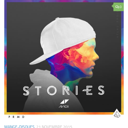
0
MANGE-DISQUES
21 NOVEMBRE 2015