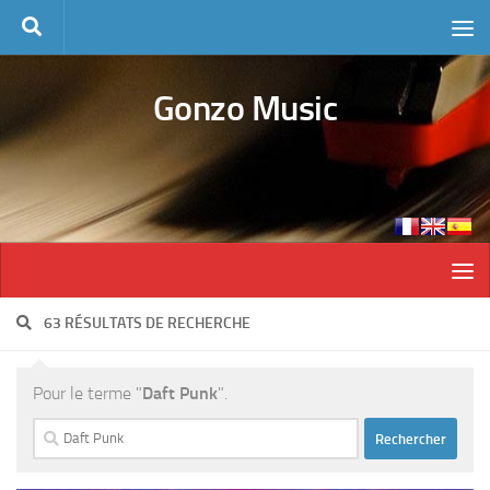
Skip to content
Gonzo Music
63 RÉSULTATS DE RECHERCHE
Pour le terme "
Daft Punk
".
Rechercher :