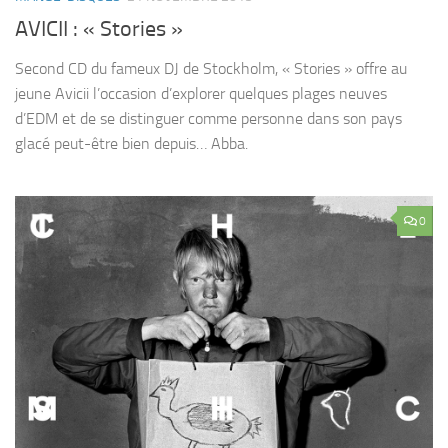
AVICII : « Stories »
Second CD du fameux DJ de Stockholm, « Stories » offre au
jeune Avicii l’occasion d’explorer quelques plages neuves
d’EDM et de se distinguer comme personne dans son pays
glacé peut-être bien depuis… Abba.
0