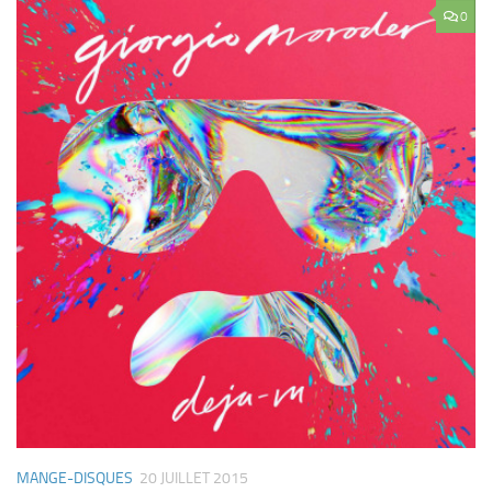
0
MANGE-DISQUES
20 JUILLET 2015