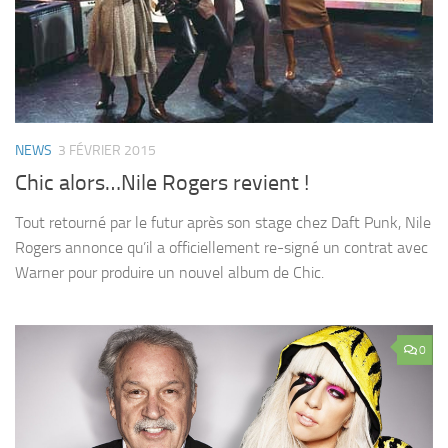
NEWS
3 FÉVRIER 2015
Chic alors…Nile Rogers revient !
Tout retourné par le futur après son stage chez Daft Punk, Nile
Rogers annonce qu’il a officiellement re-signé un contrat avec
Warner pour produire un nouvel album de Chic.
0