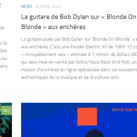
R
NEWS
16 AVRIL 2021
La guitare de Bob Dylan sur « Blonde On
Blonde » aux enchères
 de
La guitare jouée par Bob Dylan sur ‘Blonde On Blonde’ a 
r la
aux enchères. C’est une Fender Electric XII de 1965 12 c
ios.
« incroyablement rare » estimée à 1 million de dollars (
u’au
qui sera mise en vente par Gotta Have Rock And Roll, u
dans
maison d’enchères en ligne spécialisée dans les souvenir
authentiques de la musique et de la culture rock.
0