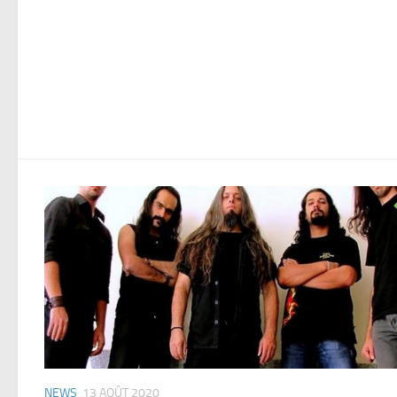
NEWS
13 AOÛT 2020