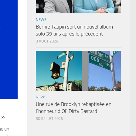
NEWS
Bernie Taupin sort un nouvel album
solo 39 ans après le précédent
3 AOÛT 2026
NEWS
Une rue de Brooklyn rebaptisée en
l’honneur d’Ol’ Dirty Bastard
 »
30 JUILLET 2026
ec un