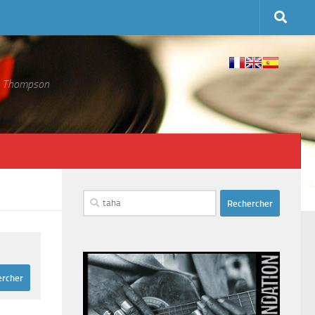
 S. Thompson
Rechercher :