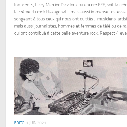
Innocents, Lizzy Mercier Descloux ou encore FFF, soit la cr
la crème du rock Hexagonal… mais aussi immense tristesse
songeant à tous ceux qui nous ont quittés : musiciens, artis
mais aussi journalistes, hommes et femmes de télé ou de ra
qui ont contribué à cette belle aventure rock. Respect 4 ever
EDITO
1 JUIN 2021