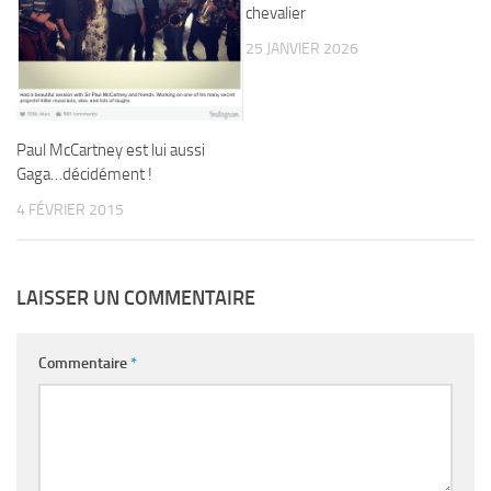
chevalier
25 JANVIER 2026
Paul McCartney est lui aussi
Gaga…décidément !
4 FÉVRIER 2015
LAISSER UN COMMENTAIRE
Commentaire
*