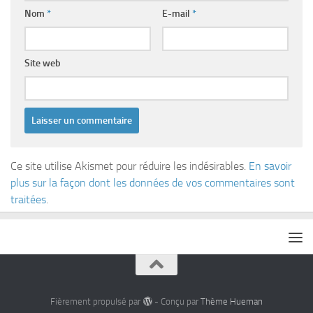
Nom
*
E-mail
*
Site web
Ce site utilise Akismet pour réduire les indésirables.
En savoir
plus sur la façon dont les données de vos commentaires sont
traitées
.
Fièrement propulsé par
- Conçu par
Thème Hueman