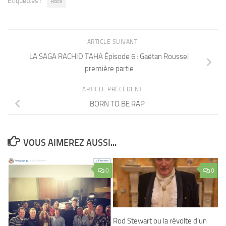
Étiquettes :
Rock
ARTICLE SUIVANT
LA SAGA RACHID TAHA Épisode 6 : Gaëtan Roussel
première partie
ARTICLE PRÉCÉDENT
BORN TO BE RAP
VOUS AIMEREZ AUSSI...
0
0
Rod Stewart ou la révolte d’un