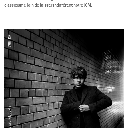
classicisme loin de laisser indifférent notre JCM.