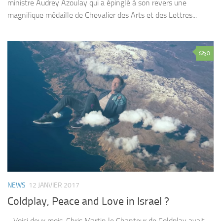
ministre Audrey Azoulay qui a épinglé à son revers une
magnifique médaille de Chevalier des Arts et des Lettres...
0
NEWS
12 JANVIER 2017
Coldplay, Peace and Love in Israel ?
Voici deux mois, Chris Martin le Chanteur de Coldplay avait