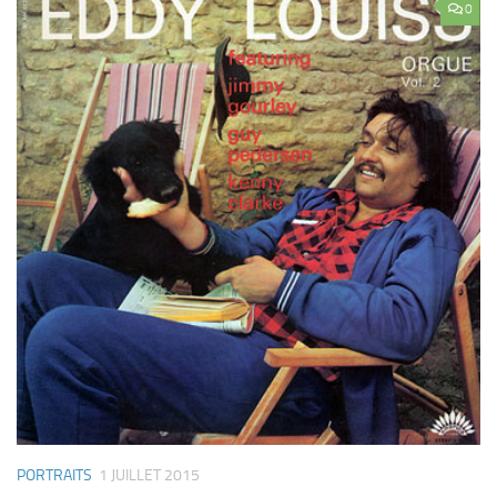
0
PORTRAITS
1 JUILLET 2015