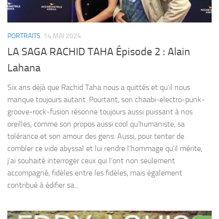
PORTRAITS
14 MAI 2024
LA SAGA RACHID TAHA Épisode 2 : Alain
Lahana
Six ans déjà que Rachid Taha nous a quittés et qu’il nous
manque toujours autant. Pourtant, son chaabi-electro-punk-
groove-rock-fusion résonne toujours aussi puissant à nos
oreilles, comme son propos aussi cool qu’humaniste, sa
tolérance et son amour des gens. Aussi, pour tenter de
combler ce vide abyssal et lui rendre l’hommage qu’il mérite,
j’ai souhaité interroger ceux qui l’ont non seulement
accompagné, fidèles entre les fidèles, mais également
contribué à édifier sa...