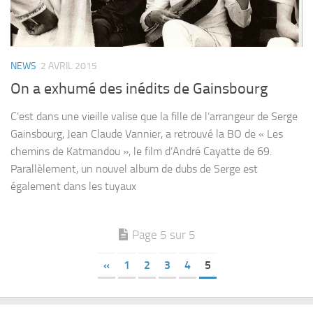
NEWS
2 AVRIL 2015
On a exhumé des inédits de Gainsbourg
C’est dans une vieille valise que la fille de l’arrangeur de Serge
Gainsbourg, Jean Claude Vannier, a retrouvé la BO de « Les
chemins de Katmandou », le film d’André Cayatte de 69.
Parallèlement, un nouvel album de dubs de Serge est
également dans les tuyaux
Page 5 sur 5
«
1
2
3
4
5