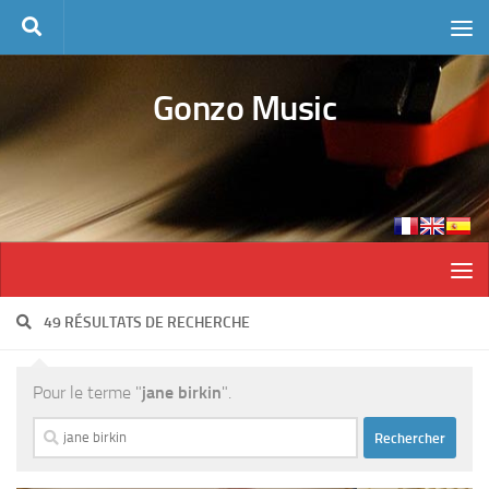
Skip to content
Gonzo Music
49 RÉSULTATS DE RECHERCHE
Pour le terme "
jane birkin
".
Rechercher :