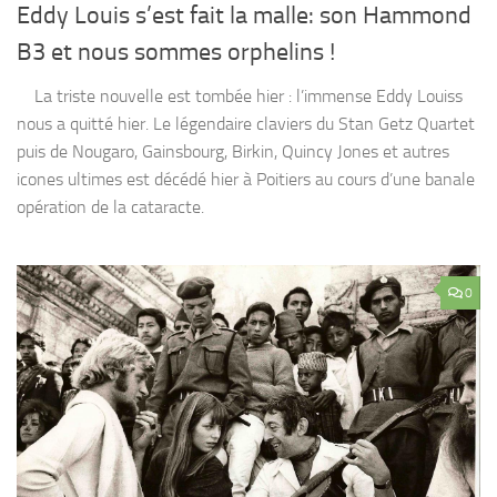
Eddy Louis s’est fait la malle: son Hammond
B3 et nous sommes orphelins !
La triste nouvelle est tombée hier : l’immense Eddy Louiss
nous a quitté hier. Le légendaire claviers du Stan Getz Quartet
puis de Nougaro, Gainsbourg, Birkin, Quincy Jones et autres
icones ultimes est décédé hier à Poitiers au cours d’une banale
opération de la cataracte.
0