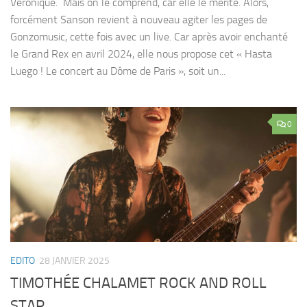
Veronique. Mais on le comprend, car elle le mérite. Alors,
forcément Sanson revient à nouveau agiter les pages de
Gonzomusic, cette fois avec un live. Car après avoir enchanté
le Grand Rex en avril 2024, elle nous propose cet « Hasta
Luego ! Le concert au Dôme de Paris », soit un...
0
EDITO
28 JANVIER 2025
TIMOTHÉE CHALAMET ROCK AND ROLL
STAR