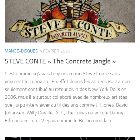
MANGE-DISQUES
4 FÉVRIER 2025
STEVE CONTE « The Concrete Jangle »
C’est comme si j’avais toujours connu Steve Conte sans
vraiment le connaitre. En effet depuis les années 80 il a non
seulement contribué au retour divin des New York Dolls en
2006, mais il a surtout collaboré avec de nombreux artistes
que j’ai pu interviewer au fil des ans comme Jill Jones, David
Johansen, Willy DeVille , XTC, the Tubes ou encore Danny
Elfman avec un CV épais comme le Bottin mondain....