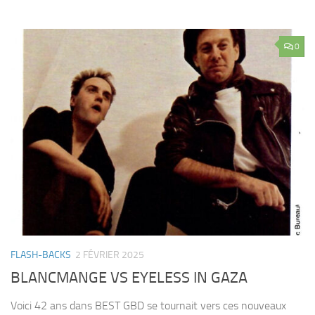
0
FLASH-BACKS
2 FÉVRIER 2025
BLANCMANGE VS EYELESS IN GAZA
Voici 42 ans dans BEST GBD se tournait vers ces nouveaux