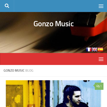
Skip to content
Gonzo Music
GONZO MUSIC
BLOG
1