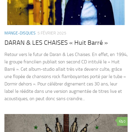
MANGE-DISQUES
5 FÉVRIER 2025
DARAN & LES CHAISES « Huit Barré »
Retour vers le futur de Daran & Les Chaises. En effet, en 1994,
le groupe francilien publiait son second CD intitulé le « Huit
Barré ». Cet album-studio allait très vite devenir culte, grâce
une flopée de chansons rock flamboyantes porté par le tube «
Dormir dehors ». Pour célébrer dignement ces 30 ans, leur
label le réédite dans une version augmentée de titres live et
acoustiques, on peut donc sans craindre...
0