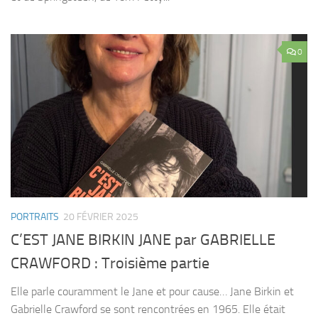
0
PORTRAITS
20 FÉVRIER 2025
C’EST JANE BIRKIN JANE par GABRIELLE
CRAWFORD : Troisième partie
Elle parle couramment le Jane et pour cause… Jane Birkin et
Gabrielle Crawford se sont rencontrées en 1965. Elle était