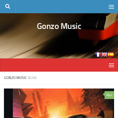
Skip to content
Gonzo Music
GONZO MUSIC
BLOG
0