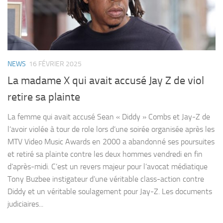
NEWS
16 FÉVRIER 2025
La madame X qui avait accusé Jay Z de viol
retire sa plainte
La femme qui avait accusé Sean « Diddy » Combs et Jay-Z de
l’avoir violée à tour de role lors d’une soirée organisée après les
MTV Video Music Awards en 2000 a abandonné ses poursuites
et retiré sa plainte contre les deux hommes vendredi en fin
d’après-midi. C’est un revers majeur pour l’avocat médiatique
Tony Buzbee instigateur d’une véritable class-action contre
Diddy et un véritable soulagement pour Jay-Z. Les documents
judiciaires...