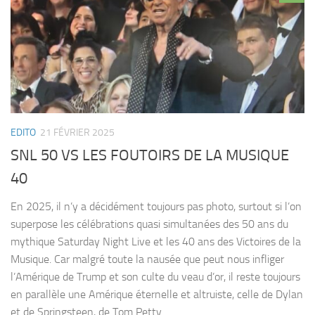
EDITO
21 FÉVRIER 2025
SNL 50 VS LES FOUTOIRS DE LA MUSIQUE
40
En 2025, il n’y a décidément toujours pas photo, surtout si l’on
superpose les célébrations quasi simultanées des 50 ans du
mythique Saturday Night Live et les 40 ans des Victoires de la
Musique. Car malgré toute la nausée que peut nous infliger
l’Amérique de Trump et son culte du veau d’or, il reste toujours
en parallèle une Amérique éternelle et altruiste, celle de Dylan
et de Springsteen, de Tom Petty...