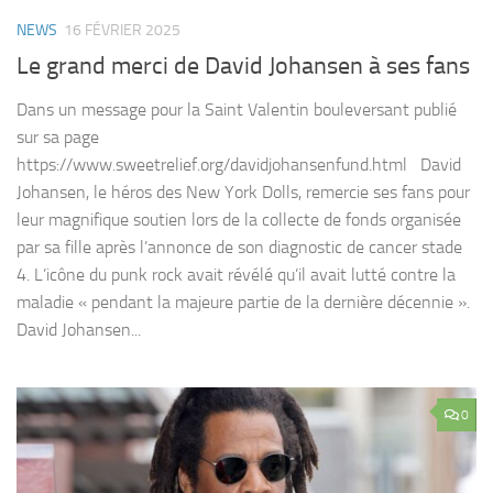
NEWS
16 FÉVRIER 2025
Le grand merci de David Johansen à ses fans
Dans un message pour la Saint Valentin bouleversant publié
sur sa page
https://www.sweetrelief.org/davidjohansenfund.html David
Johansen, le héros des New York Dolls, remercie ses fans pour
leur magnifique soutien lors de la collecte de fonds organisée
par sa fille après l’annonce de son diagnostic de cancer stade
4. L’icône du punk rock avait révélé qu’il avait lutté contre la
maladie « pendant la majeure partie de la dernière décennie ».
David Johansen...
0