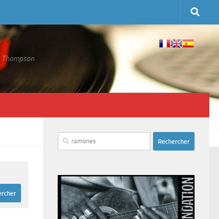
 S. Thompson
Rechercher :