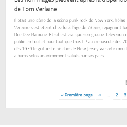
de Tom Verlaine
Il était une icône de la scène punk rock de New York, hélas
Verlaine s’est éteint chez lui à l’âge de 73 ans, rejoignant Jo
Dee Dee Ramone. Et s’il est vrai que son groupe Television n
publié en tout et pour tout que trois LP au crépuscule des 70
dés 1979 le guitariste né dans le New Jersey va sortir moul
albums solos unanimement salués par ses pairs,...
« Première page
«
…
2
3