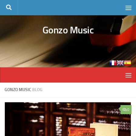
Skip to content
Gonzo Music
GONZO MUSIC
BLOG
0