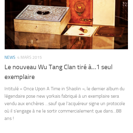
NEWS
4 MARS 2015
Le nouveau Wu Tang Clan tiré à…1 seul
exemplaire
Intitulé « Once Upon A Time in Shaolin », le dernier album du
légendaire pose new yorkais fabriqué à un exemplaire sera
vendu aux enchères …sauf que l’acquéreur signe un protocole
où il s’engage à ne le sortir commercialement que dans…88
ans !