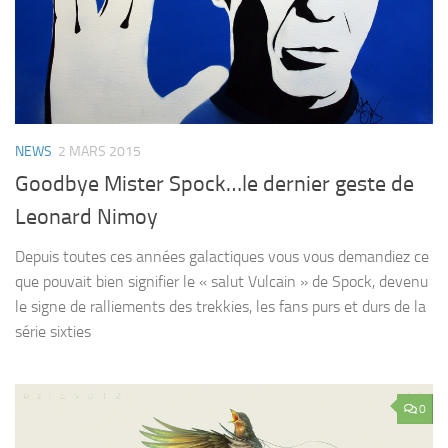
NEWS
2 MARS 2015
Goodbye Mister Spock…le dernier geste de
Leonard Nimoy
Depuis toutes ces années galactiques vous vous demandiez ce
que pouvait bien signifier le « salut Vulcain » de Spock, devenu
le signe de ralliements des trekkies, les fans purs et durs de la
série sixties
0