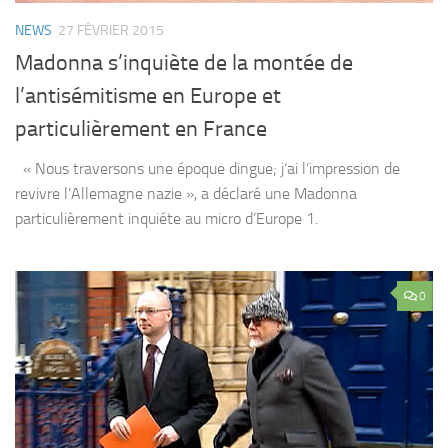
NEWS
27 FÉVRIER 2015
Madonna s’inquiète de la montée de
l’antisémitisme en Europe et
particulièrement en France
« Nous traversons une époque dingue; j‘ai l’impression de
revivre l’Allemagne nazie », a déclaré une Madonna
particulièrement inquiéte au micro d’Europe 1.
0