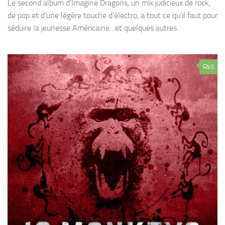
Le second album d’Imagine Dragons, un mix judicieux de rock,
de pop et d’une légère touche d’électro, a tout ce qu’il faut pour
séduire la jeunesse Américaine…et quelques autres.
0