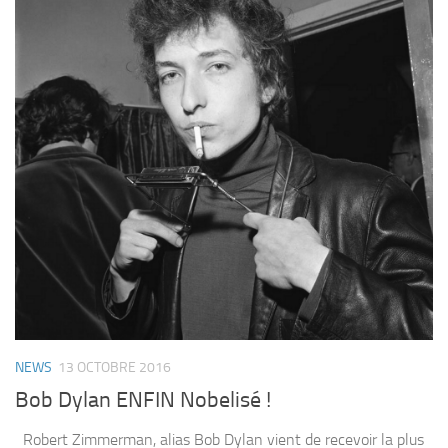
NEWS
13 OCTOBRE 2016
Bob Dylan ENFIN Nobelisé !
Robert Zimmerman, alias Bob Dylan vient de recevoir la plus