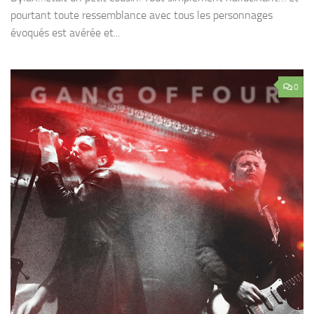
pourtant toute ressemblance avec tous les personnages
évoqués est avérée et...
0