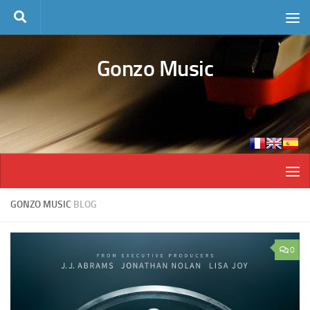
Skip to content
Gonzo Music
GONZO MUSIC
BLOG
0