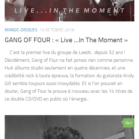
MANGE-DISQUES
13 OCTOBRE 2016
GANG OF FOUR : « Live …In The Moment »
C’est le premier live du groupe de Leeds…depuis 32 ans !
Décidément, Gang of Four ne fait jamais rien comme personne.
Huit albums studio seulement en quatre décennies, et une
crédibilité rock à toute épreuve, la formation du guitariste Andy
Gill semble toujours aussi inoxydable. Et si l’on pouvait en
douter, Gang of Four le prouve à nouveau avec les 14 titres de
ce double CD/DVD en public où l’énergie...
0