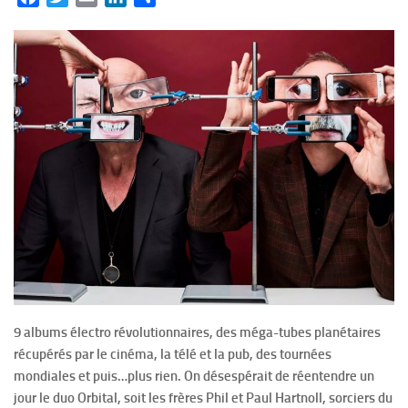
9 albums électro révolutionnaires, des méga-tubes planétaires
récupérés par le cinéma, la télé et la pub, des tournées
mondiales et puis…plus rien. On désespérait de réentendre un
jour le duo Orbital, soit les frères Phil et Paul Hartnoll, sorciers du