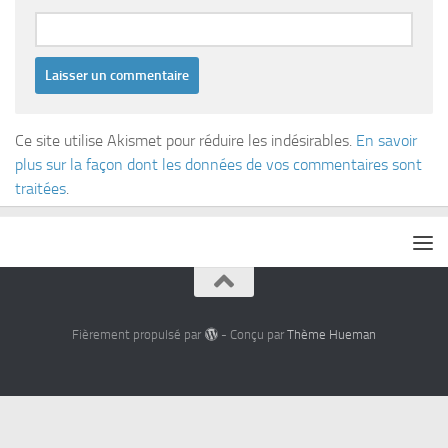
Ce site utilise Akismet pour réduire les indésirables.
En savoir
plus sur la façon dont les données de vos commentaires sont
traitées
.
Fièrement propulsé par
- Conçu par
Thème Hueman