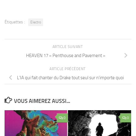
Étiquettes :
Electro
ARTICLE SUIVANT
HEAVEN 17 « Penthouse and Pavement »
ARTICLE PRÉCÉDENT
L’IA qui fait chanter du Drake tout seul sur n’importe quoi
VOUS AIMEREZ AUSSI...
0
0