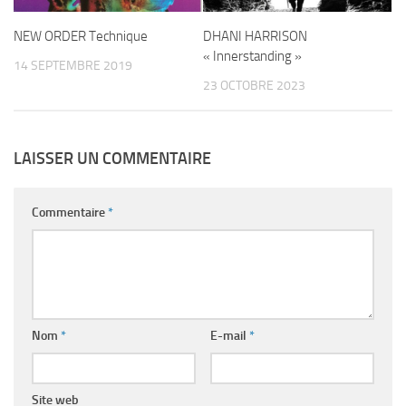
NEW ORDER Technique
DHANI HARRISON
« Innerstanding »
14 SEPTEMBRE 2019
23 OCTOBRE 2023
LAISSER UN COMMENTAIRE
Commentaire
*
Nom
*
E-mail
*
Site web