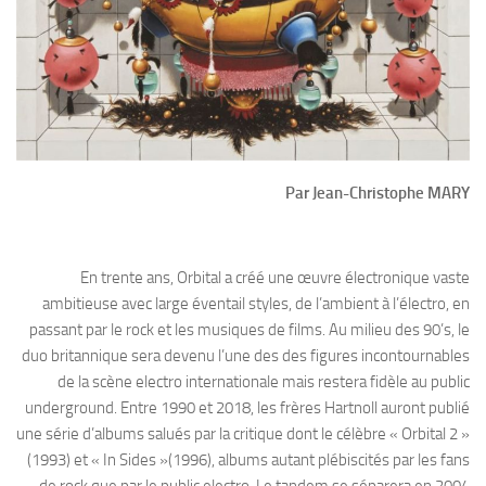
Par Jean-Christophe MARY
En trente ans, Orbital a créé une œuvre électronique vaste
ambitieuse avec large éventail styles, de l’ambient à l’électro, en
passant par le rock et les musiques de films. Au milieu des 90’s, le
duo britannique sera devenu l’une des des figures incontournables
de la scène electro internationale mais restera fidèle au public
underground. Entre 1990 et 2018, les frères Hartnoll auront publié
une série d’albums salués par la critique dont le célèbre « Orbital 2 »
(1993) et « ​​In Sides »(1996), albums autant plébiscités par les fans