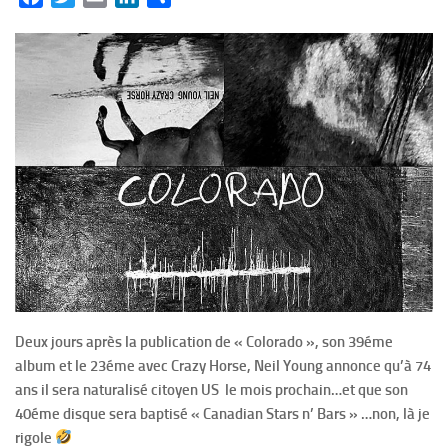
Deux jours après la publication de « Colorado », son 39éme
album et le 23éme avec Crazy Horse, Neil Young annonce qu’à 74
ans il sera naturalisé citoyen US le mois prochain…et que son
40éme disque sera baptisé « Canadian Stars n’ Bars » …non, là je
rigole