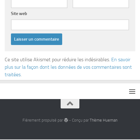
Site web
Ce site utilise Akismet pour réduire les indésirables.
En savoir
plus sur la façon dont les données de vos commentaires sont
traitées
.
Fièrement propulsé par
- Conçu par
Thème Hueman