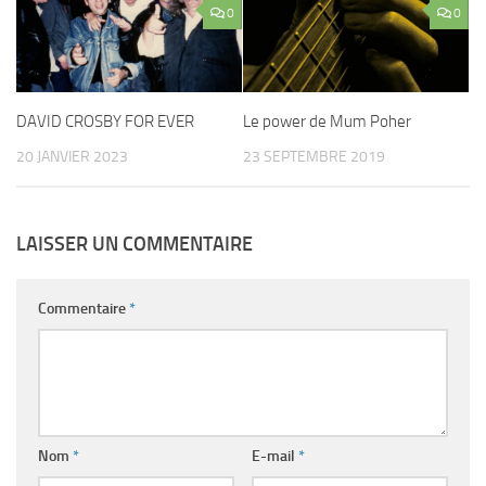
0
0
DAVID CROSBY FOR EVER
Le power de Mum Poher
20 JANVIER 2023
23 SEPTEMBRE 2019
LAISSER UN COMMENTAIRE
Commentaire
*
Nom
*
E-mail
*