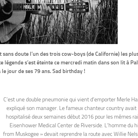
sans doute l’un des trois cow-boys (de Californie) les plu
te légende s’est éteinte ce mercredi matin dans son lit à Pa
le jour de ses 79 ans. Sad birthday !
C’est une double pneumonie qui vient d’emporter Merle Ha
expliqué son manager. Le fameux chanteur country avait 
hospitalisé deux semaines début 2016 pour les mêmes ra
Eisenhower Medical Center de Riverside. L’homme du hi
from Muskogee » devait reprendre la route avec Willie Nel