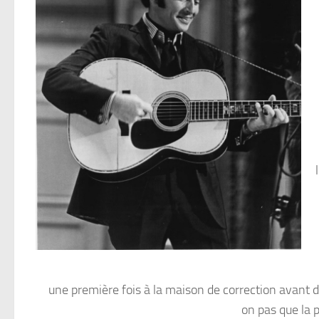
une première fois à la maison de correction avant d’
on pas que la 