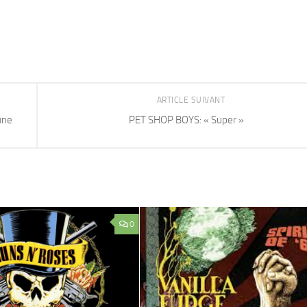
ARTICLE SUIVANT
une
PET SHOP BOYS: « Super »
0