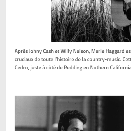
Après Johny Cash et Willy Nelson, Merle Haggard est 
cruciaux de toute l’histoire de la country-music. Cet
Cedro, juste à côté de Redding en Nothern California 