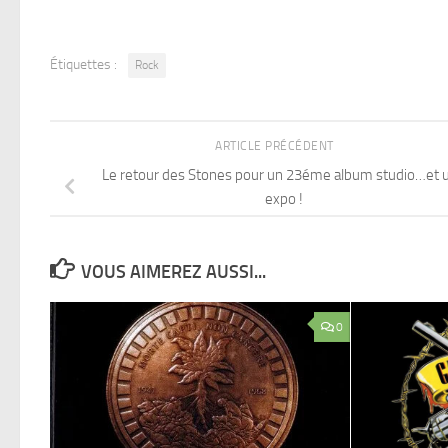
Étiquettes :
Rock
ARTICLE PRÉCÉDENT
Le retour des Stones pour un 23éme album studio…et 
expo !
VOUS AIMEREZ AUSSI...
0