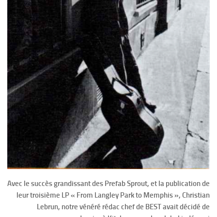
Avec le succès grandissant des Prefab Sprout, et la publication de
leur troisième LP « From Langley Park to Memphis », Christian
Lebrun, notre vénéré rédac chef de BEST avait décidé de