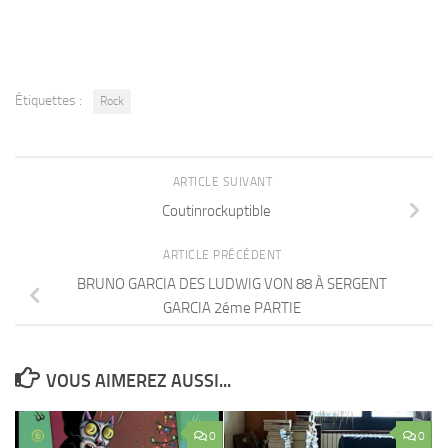
Étiquettes :
Rock
ARTICLE SUIVANT
Coutinrockuptible
ARTICLE PRÉCÉDENT
BRUNO GARCIA DES LUDWIG VON 88 À SERGENT
GARCIA 2éme PARTIE
VOUS AIMEREZ AUSSI...
0
0