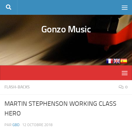
Skip to content
Gonzo Music
FLASH-BACKS
0
MARTIN STEPHENSON WORKING CLASS
HERO
PAR
GBD
·
12 OCTOBRE 2018