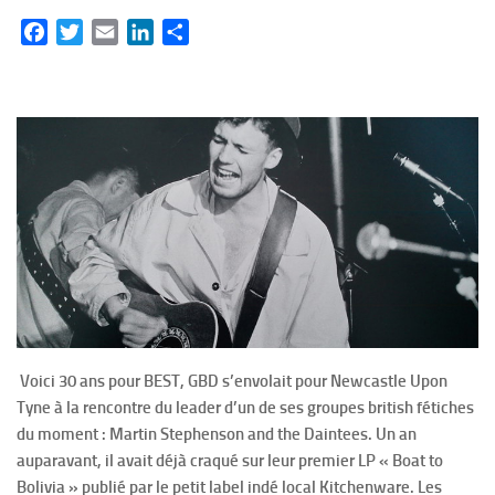
Facebook
Twitter
Email
LinkedIn
Partager
Voici 30 ans pour BEST, GBD s’envolait pour Newcastle Upon
Tyne à la rencontre du leader d’un de ses groupes british fétiches
du moment : Martin Stephenson and the Daintees. Un an
auparavant, il avait déjà craqué sur leur premier LP « Boat to
Bolivia » publié par le petit label indé local Kitchenware. Les