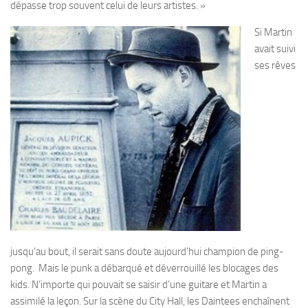
dépasse trop souvent celui de leurs artistes. »
Si Martin
avait suivi
ses rêves
jusqu’au bout, il serait sans doute aujourd’hui champion de ping-
pong. Mais le punk a débarqué et déverrouillé les blocages des
kids. N’importe qui pouvait se saisir d’une guitare et Martin a
assimilé la leçon. Sur la scène du City Hall, les Daintees enchaînent