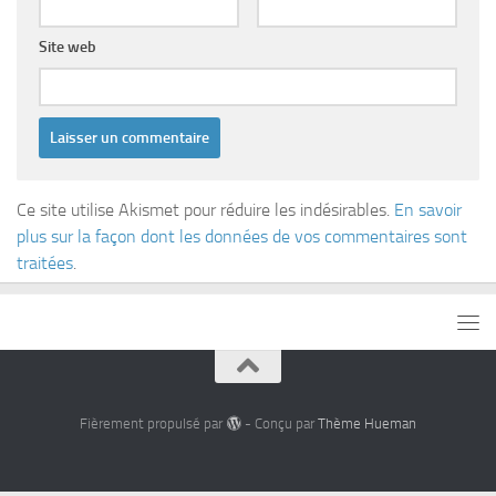
Site web
Ce site utilise Akismet pour réduire les indésirables.
En savoir
plus sur la façon dont les données de vos commentaires sont
traitées
.
Fièrement propulsé par
- Conçu par
Thème Hueman