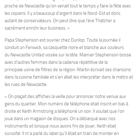
proche de Newcastle qu’on venait tout le temps y faire la fête avec
les copains. ll y a beaucoup d’argent dans le Nord-Est et donc
autant de conservateurs. On peut dire que l‘ère Thatcher a
sacrément enrichi leur business. »
Papa Stephenson est ouvrier chez Dunlop. Toute la journée il
conduit un Fenwick, sa casquette noire et blanche aux couleurs
du Newcastle United vissée sur la tête. Maman Stephenson bosse
avec d’autres femmes dans la cadence répétitive de la
principale usine de filtres de la région. Martin écrivait ses chansons
dans la cuisine familiale et s’en allait les interpréter dans le métro et
les rues de Newcastle.
« On plaçait des affiches la veille pour annoncer notre venue aux
gens du quartier. Mon numéro de téléphone était inscrit en bas à
droite et Keith Armstrong a téléphoné un soir. ll voulait que l’on
joue dans un magasin de disques. On a débarqué avec nos
instruments et lorsque nous avons fini de jouer, Keith était
survolté. ll m’a parlé du label qu’il était en train de monter en