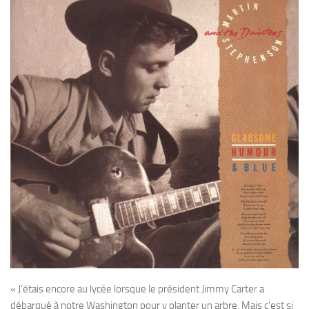
« J’étais encore au lycée lorsque le président Jimmy Carter a
débarqué à notre Washington pour y planter un arbre. Mais c’est si