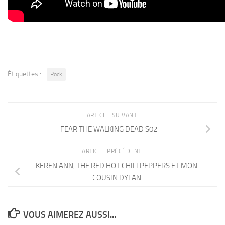
Étiquettes :
Rock
ARTICLE SUIVANT
FEAR THE WALKING DEAD S02
ARTICLE PRÉCÉDENT
KEREN ANN, THE RED HOT CHILI PEPPERS ET MON
COUSIN DYLAN
VOUS AIMEREZ AUSSI...