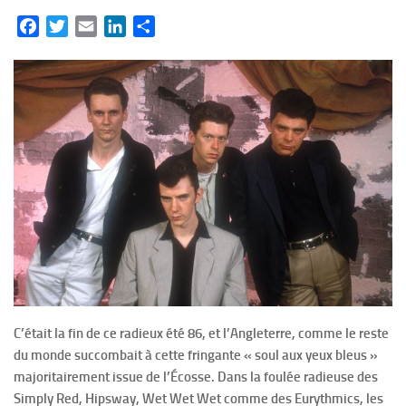
Facebook
Twitter
Email
LinkedIn
Partager
C’était la fin de ce radieux été 86, et l’Angleterre, comme le reste
du monde succombait à cette fringante « soul aux yeux bleus »
majoritairement issue de l’Écosse. Dans la foulée radieuse des
Simply Red, Hipsway, Wet Wet Wet comme des Eurythmics, les