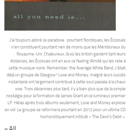
J’ai toujours adoré ce paradoxe : pourtant Nordiques, les Écossais
n’en constituent pourtant rien de moins que les Méridionaux du
Royaume-Uni. Chaleureux, là où les british gardent tant leurs
distances, les Écossais ont en eux ce feeling illimité qui les relie à
cette musique noire. Remember, the Average White Band, c’était
déjà un groupe de Glasgow ! Love and Money, malgré leurs succès
instantané ont largement contribué à cette soul passée à la chaux
vive. Trois décennies plus tard, il y a bien plus que de la simple
nostalgie pour la formation de James Grant et ce lumineux premier
LP. Hélas après trois albums seulement, Love and Money explose
en vol. Le groupe se reformera pourtant en 2012 pour un ultime CD
humoristiquement intitulé « The Devil’s Debt ».
« All