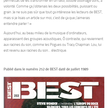
permettait de les transformer en un seul, double bobinage donc, a
volonté. Comme ça j’obtenais les deux possibilités, puissant ou
grain. Je ne suis pas sûr que tout ça intéresse les lecteurs de BEST,
mais si je lisais un article sur moi, c’est de ça que j’aimerais
entendre parler !
»
Aujourd’hui, au beau milieu de la musique d’ordinateurs,
apparaissent des groupes acoustiques, Ô contraste, qui reviennent
aux racines du son, comme les Pogues ou Tracy Chapman. Lou, lui
est revenu aux racines du son… électrique.
Publié dans le numéro 252 de BEST daté de juillet 1989