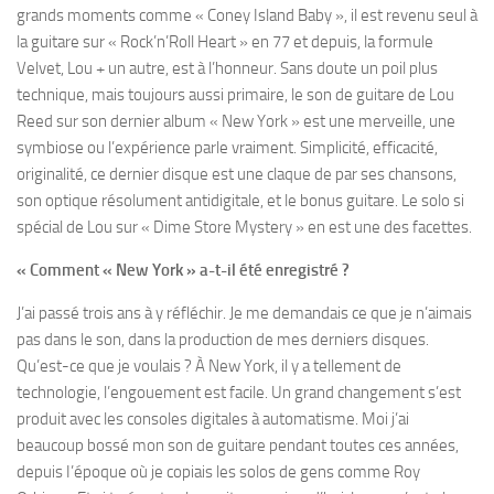
grands moments comme « Coney Island Baby », il est revenu seul à
la guitare sur « Rock’n’Roll Heart » en 77 et depuis, la formule
Velvet, Lou + un autre, est à l’honneur. Sans doute un poil plus
technique, mais toujours aussi primaire, le son de guitare de Lou
Reed sur son dernier album « New York » est une merveille, une
symbiose ou l’expérience parle vraiment. Simplicité, efficacité,
originalité, ce dernier disque est une claque de par ses chansons,
son optique résolument antidigitale, et le bonus guitare. Le solo si
spécial de Lou sur « Dime Store Mystery » en est une des facettes.
« Comment « New York » a-t-il été
enregistré ?
J’ai passé trois ans à y réfléchir. Je me demandais ce que je n’aimais
pas dans le son, dans la production de mes derniers disques.
Qu’est-ce que je voulais ? À New York, il y a tellement de
technologie, l’engouement est facile. Un grand changement s’est
produit avec les consoles digitales à automatisme. Moi j’ai
beaucoup bossé mon son de guitare pendant toutes ces années,
depuis I’époque où je copiais les solos de gens comme Roy