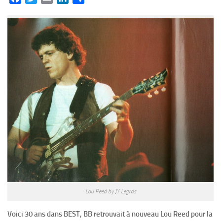
Lou Reed by JY Legras
Voici 30 ans dans BEST, BB retrouvait à nouveau Lou Reed pour la