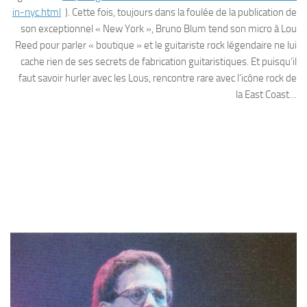
in-nyc.html
). Cette fois, toujours dans la foulée de la publication de
son exceptionnel « New York », Bruno Blum tend son micro à Lou
Reed pour parler « boutique » et le guitariste rock légendaire ne lui
cache rien de ses secrets de fabrication guitaristiques. Et puisqu’il
faut savoir hurler avec les Lous, rencontre rare avec l’icône rock de
la East Coast…