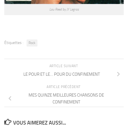
Lou Reed by JY Legras
Étiquettes :
Rock
ARTICLE SUIVANT
LE POUR ET LE… POUR DU CONFINEMENT
ARTICLE PRÉCÉDENT
MES QUINZE MEILLEURES CHANSONS DE
CONFINEMENT
VOUS AIMEREZ AUSSI...