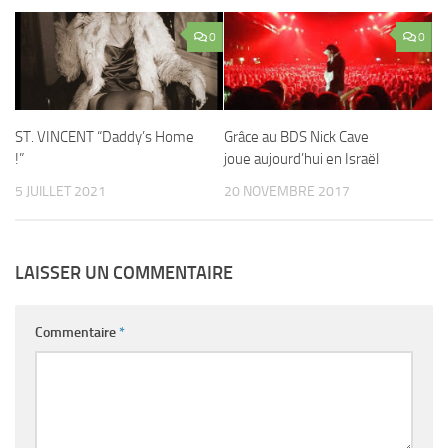
0
0
ST. VINCENT “Daddy’s Home
Grâce au BDS Nick Cave
!”
joue aujourd’hui en Israël
5 JUILLET 2021
20 NOVEMBRE 2017
LAISSER UN COMMENTAIRE
Commentaire
*