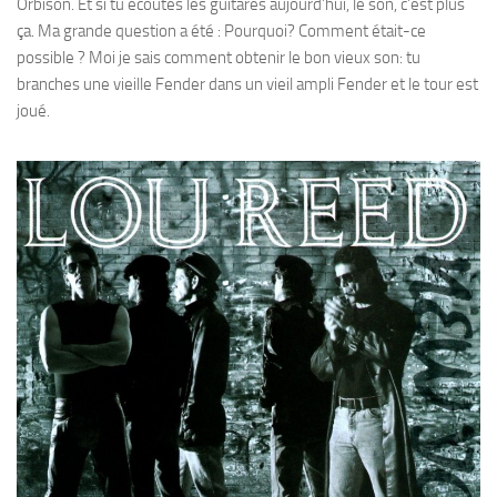
Orbison. Et si tu écoutes les guitares aujourd’hui, le son, c’est plus
ça. Ma grande question a été : Pourquoi? Comment était-ce
possible ? Moi je sais comment obtenir le bon vieux son: tu
branches une vieille Fender dans un vieil ampli Fender et le tour est
joué.