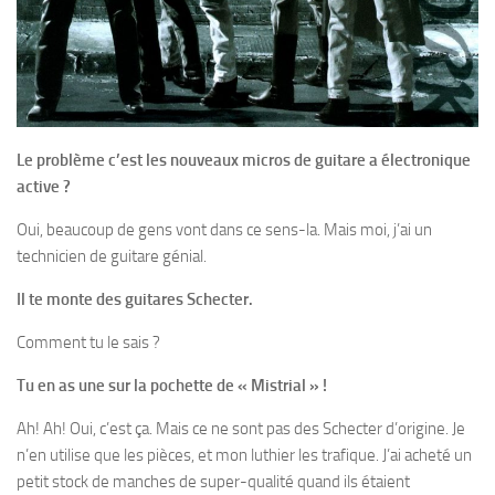
Le problème c’est les nouveaux
micros de guitare a électronique
active ?
Oui, beaucoup de gens vont dans ce sens-la. Mais moi, j’ai un
technicien de guitare génial.
Il te monte des guitares Schecter.
Comment tu le sais ?
Tu en as une sur la pochette de
« Mistrial » !
Ah! Ah! Oui, c’est ça. Mais ce ne sont pas des Schecter d’origine. Je
n’en utilise que les pièces, et mon luthier les trafique. J’ai acheté un
petit stock de manches de super-qualité quand ils étaient