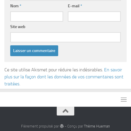
Nom
*
E-mail
*
Site web
Ce site utilise Akismet pour réduire les indésirables.
En savoir
plus sur la façon dont les données de vos commentaires sont
traitées
.
Fièrement propulsé par
- Conçu par
Thème Hueman