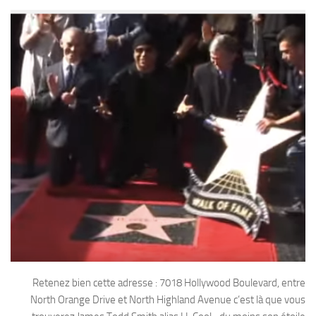
Retenez bien cette adresse : 7018 Hollywood Boulevard, entre
North Orange Drive et North Highland Avenue c’est là que vous