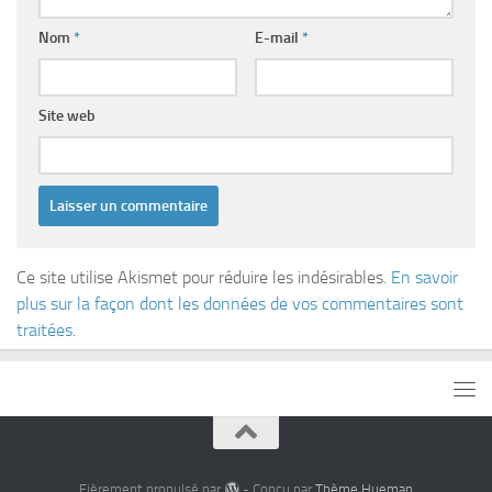
Nom
*
E-mail
*
Site web
Ce site utilise Akismet pour réduire les indésirables.
En savoir
plus sur la façon dont les données de vos commentaires sont
traitées
.
Fièrement propulsé par
- Conçu par
Thème Hueman