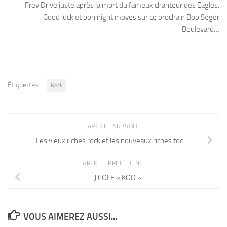
Frey Drive juste après la mort du fameux chanteur des Eagles.
Good luck et bon night moves sur ce prochain Bob Seger
Boulevard…
Étiquettes :
Rock
ARTICLE SUIVANT
Les vieux riches rock et les nouveaux riches toc
ARTICLE PRÉCÉDENT
J.COLE « KOD »
VOUS AIMEREZ AUSSI...