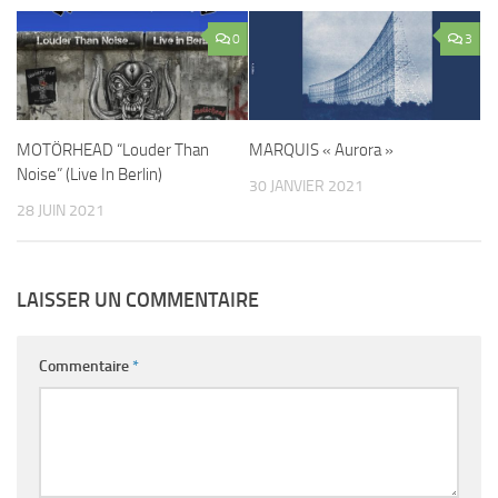
0
3
MOTÖRHEAD “Louder Than
MARQUIS « Aurora »
Noise” (Live In Berlin)
30 JANVIER 2021
28 JUIN 2021
LAISSER UN COMMENTAIRE
Commentaire
*