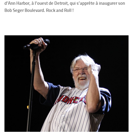
d’Ann Harbor, à l’ouest de Detroit, qui s’apprète à inaugurer son
Bob Seger Boulevard. Rock and Roll !