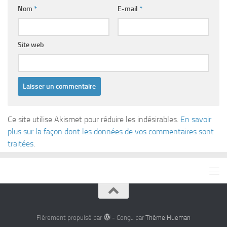
Nom
*
E-mail
*
Site web
Ce site utilise Akismet pour réduire les indésirables.
En savoir
plus sur la façon dont les données de vos commentaires sont
traitées
.
Fièrement propulsé par
- Conçu par
Thème Hueman