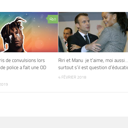
0
is de convulsions lors
Riri et Manu je t’aime, moi aussi
 de police a fait une OD
surtout s’il est question d’éducatio
4 FÉVRIER 2018
2019