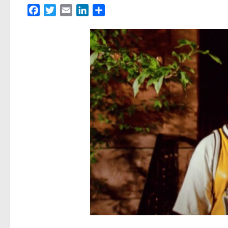
Facebook
Twitter
Email
LinkedIn
Partager