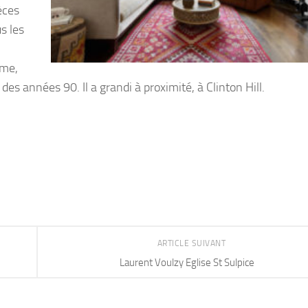
èces
us les
mme,
 des années 90. Il a grandi à proximité, à Clinton Hill.
ARTICLE SUIVANT
Laurent Voulzy Eglise St Sulpice