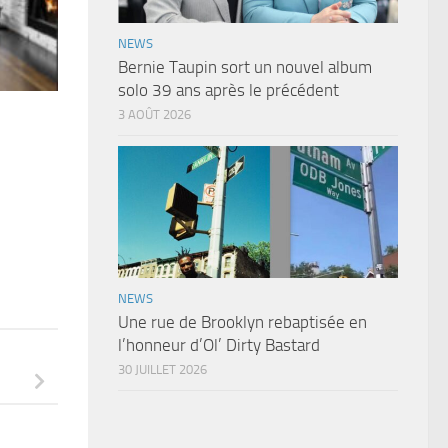
NEWS
Bernie Taupin sort un nouvel album
solo 39 ans après le précédent
3 AOÛT 2026
NEWS
Une rue de Brooklyn rebaptisée en
l’honneur d’Ol’ Dirty Bastard
30 JUILLET 2026