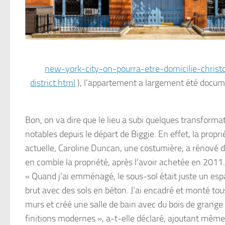
new-york-city-on-pourra-etre-domicilie-chri
district.html
), l’appartement a largement été documen
Bon, on va dire que le lieu a subi quelques transforma
notables depuis le départ de Biggie. En effet, la propri
actuelle, Caroline Duncan, une costumière, a rénové 
en comble la propriété, après l’avoir achetée en 2011.
« Quand j’ai emménagé, le sous-sol était juste un es
brut avec des sols en béton. J’ai encadré et monté tou
murs et créé une salle de bain avec du bois de grange
finitions modernes », a-t-elle déclaré, ajoutant même