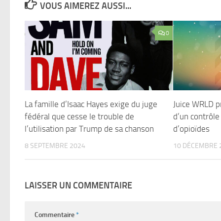
VOUS AIMEREZ AUSSI...
0
La famille d’Isaac Hayes exige du juge
Juice WRLD pr
fédéral que cesse le trouble de
d’un contrôle
l’utilisation par Trump de sa chanson
d’opioïdes
8 SEPTEMBRE 2024
10 DÉCEMBRE 
LAISSER UN COMMENTAIRE
Commentaire
*