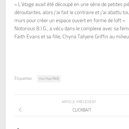
« L’étage avait été découpé en une série de petites pi
déroutantes, alors j’ai fait le contraire et j’ai abattu to
murs pour créer un espace ouvert en forme de loft ».
Notorious B.I.G., a vécu dans le complexe avec sa fe
Faith Evans et sa fille, Chyna Tahjere Griffin au milieu
Étiquettes :
Hip-Hop/R&B
ARTICLE PRÉCÉDENT
CLICKBAIT