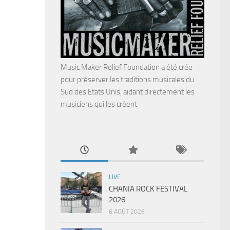
Music Maker Relief Foundation a été crée
pour préserver les traditions musicales du
Sud des Etats Unis, aidant directement les
musiciens qui les créent.
LIVE
CHANIA ROCK FESTIVAL
2026
6 AOÛT 2026