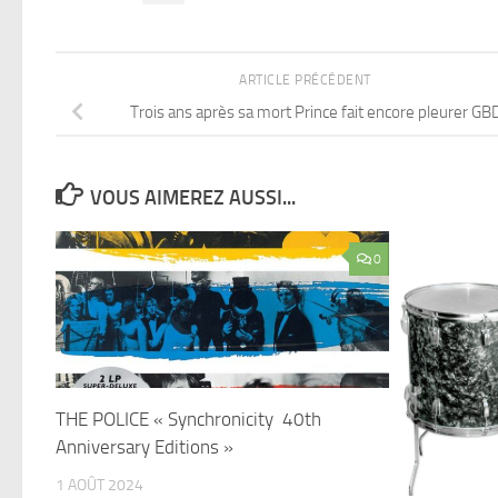
ARTICLE PRÉCÉDENT
Trois ans après sa mort Prince fait encore pleurer GB
VOUS AIMEREZ AUSSI...
0
THE POLICE « Synchronicity 40th
Anniversary Editions »
1 AOÛT 2024