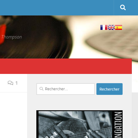
 S. Thompson
1
Rechercher :