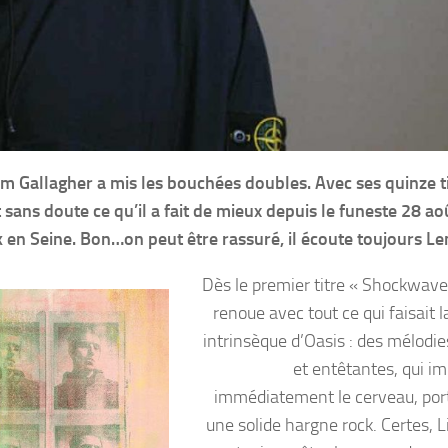
m Gallagher a mis les bouchées doubles. Avec ses quinze t
sans doute ce qu’il a fait de mieux depuis le funeste 28 a
k en Seine. Bon…on peut être rassuré, il écoute toujours L
Dès le premier titre « Shockwave
renoue avec tout ce qui faisait l
intrinsèque d’Oasis : des mélodie
et entêtantes, qui i
immédiatement le cerveau, por
une solide hargne rock. Certes, L