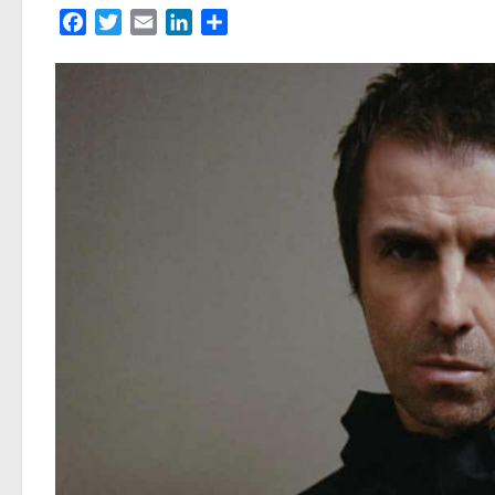
Facebook
Twitter
Email
LinkedIn
Partager