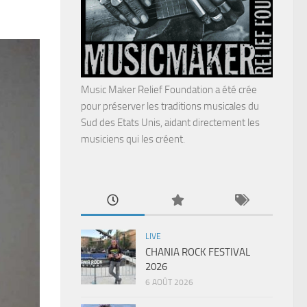
Music Maker Relief Foundation a été crée
pour préserver les traditions musicales du
Sud des Etats Unis, aidant directement les
musiciens qui les créent.
LIVE
CHANIA ROCK FESTIVAL
2026
6 AOÛT 2026