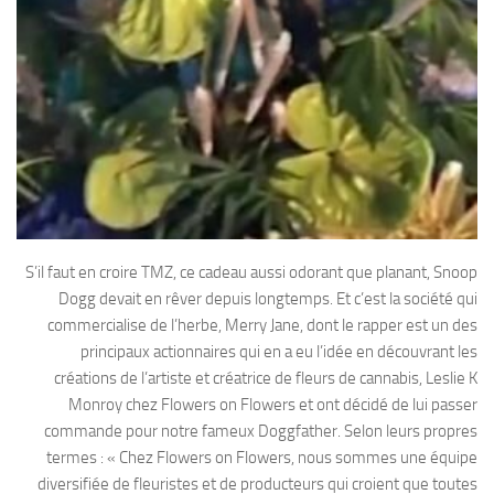
S’il faut en croire TMZ, ce cadeau aussi odorant que planant, Snoop
Dogg devait en rêver depuis longtemps. Et c’est la société qui
commercialise de l’herbe, Merry Jane, dont le rapper est un des
principaux actionnaires qui en a eu l’idée en découvrant les
créations de l’artiste et créatrice de fleurs de cannabis, Leslie K
Monroy chez Flowers on Flowers et ont décidé de lui passer
commande pour notre fameux Doggfather. Selon leurs propres
termes : « Chez Flowers on Flowers, nous sommes une équipe
diversifiée de fleuristes et de producteurs qui croient que toutes