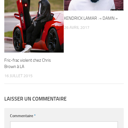
KENDRICK LAMAR : « DAMN »
26 AVRIL 2017
Fric-frac violent chez Chris
Brown à LA
16 JUILLET 2015
LAISSER UN COMMENTAIRE
Commentaire
*