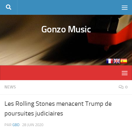
Skip to content
Gonzo Music
NEWS
0
Les Rolling Stones menacent Trump de
poursuites judiciaires
PAR
GBD
·
28 JUIN 2020