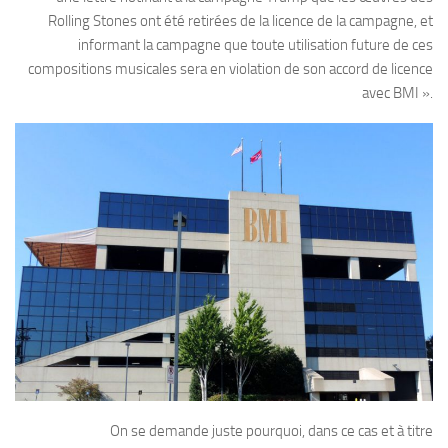
Rolling Stones ont été retirées de la licence de la campagne, et
informant la campagne que toute utilisation future de ces
compositions musicales sera en violation de son accord de licence
avec BMI ».
On se demande juste pourquoi, dans ce cas et à titre