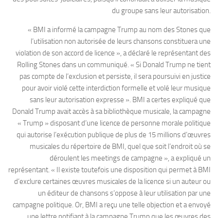
du groupe sans leur autorisation.
« BMI a informé la campagne Trump au nom des Stones que
l’utilisation non autorisée de leurs chansons constituera une
violation de son accord de licence », a déclaré le représentant des
Rolling Stones dans un communiqué. « Si Donald Trump ne tient
pas compte de l’exclusion et persiste, il sera poursuivi en justice
pour avoir violé cette interdiction formelle et volé leur musique
sans leur autorisation expresse ». BMI a certes expliqué que
Donald Trump avait accès à sa bibliothèque musicale, la campagne
« Trump » disposant d’une licence de personne morale politique
qui autorise l’exécution publique de plus de 15 millions d’œuvres
musicales du répertoire de BMI, quel que soit l’endroit où se
déroulent les meetings de campagne », a expliqué un
représentant. « Il existe toutefois une disposition qui permet à BMI
d’exclure certaines œuvres musicales de la licence si un auteur ou
un éditeur de chansons s’oppose à leur utilisation par une
campagne politique. Or, BMI a reçu une telle objection et a envoyé
une lettre notifiant à la campagne Trump que les œuvres des