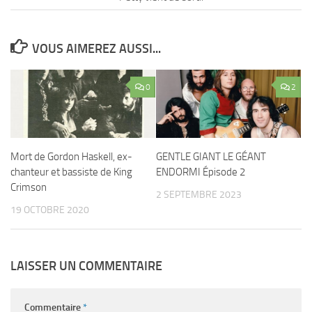
VOUS AIMEREZ AUSSI...
0
2
Mort de Gordon Haskell, ex-
GENTLE GIANT LE GÉANT
chanteur et bassiste de King
ENDORMI Épisode 2
Crimson
2 SEPTEMBRE 2023
19 OCTOBRE 2020
LAISSER UN COMMENTAIRE
Commentaire
*