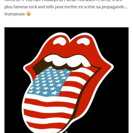
plus fameux rock and rolls pour mettre en scène sa propagande…
trumpeuse