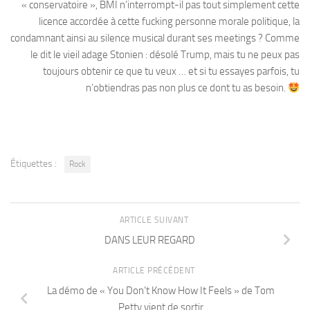
« conservatoire », BMI n’interrompt-il pas tout simplement cette
licence accordée à cette fucking personne morale politique, la
condamnant ainsi au silence musical durant ses meetings ? Comme
le dit le vieil adage Stonien : désolé Trump, mais tu ne peux pas
toujours obtenir ce que tu veux … et si tu essayes parfois, tu
n’obtiendras pas non plus ce dont tu as besoin.
Étiquettes :
Rock
ARTICLE SUIVANT
DANS LEUR REGARD
ARTICLE PRÉCÉDENT
La démo de « You Don’t Know How It Feels » de Tom
Petty vient de sortir