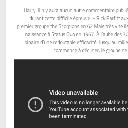
Harry. Il n’y aura aucun autre commentaire publié
durant cette difficile épreuve. » Rick Parfitt a
premier groupe the Scorpions en 62 Mais très vite ils
naissance à Status Quo en 1967. À l’aube des 70
binaire d’une redoutable efficacité. Jusqu’au milie
commence à décliner, le groupe ne c