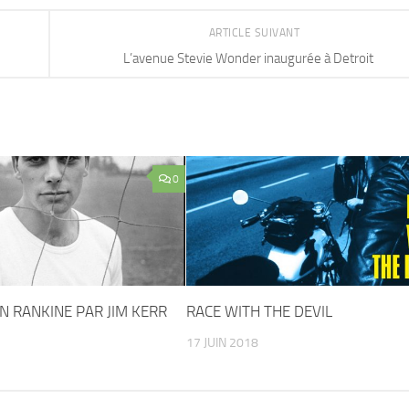
ARTICLE SUIVANT
L’avenue Stevie Wonder inaugurée à Detroit
0
N RANKINE PAR JIM KERR
RACE WITH THE DEVIL
17 JUIN 2018