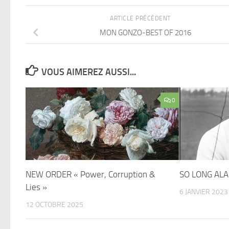
ARTICLE PRÉCÉDENT
MON GONZO-BEST OF 2016
VOUS AIMEREZ AUSSI...
0
NEW ORDER « Power, Corruption &
SO LONG ALA
Lies »
6 JANVIER 2023
12 OCTOBRE 2025