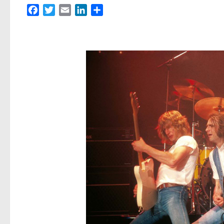
Facebook
Twitter
Email
LinkedIn
Partager