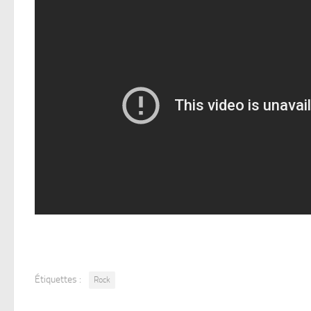
Étiquettes :
Rock